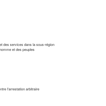
et des services dans la sous-région
l'homme et des peuples
tre l'arrestation arbitraire