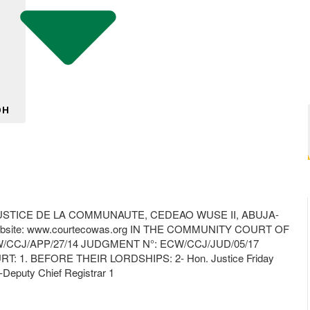
DH
STICE DE LA COMMUNAUTE, CEDEAO WUSE II, ABUJA-
site: www.courtecowas.org IN THE COMMUNITY COURT OF
CCJ/APP/27/14 JUDGMENT N°: ECW/CCJ/JUD/05/17
: 1. BEFORE THEIR LORDSHIPS: 2- Hon. Justice Friday
-Deputy Chief Registrar 1