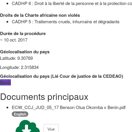
CADHP 6 : Droit à la liberté de la personne et à la protection con
Droits de la Charte africaine non violés
CADHP 5 : Traitements cruels, inhumains et dégradants
Durée de la procédure
~ 10 oct. 2017
Géolocalisation du pays
Latitude
:
9.30769
Longitude
:
2.315834
Géolocalisation du pays
(
Lié
Cour de justice de la CEDEAO
)
Benin
Documents principaux
ECW_CCJ_JUD_05_17 Benson Olua Okomba v Benin.pdf
English
Vue