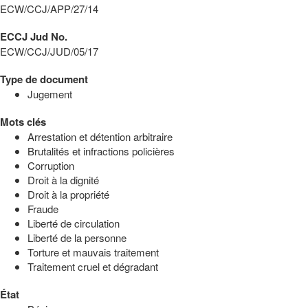
ECW/CCJ/APP/27/14
ECCJ Jud No.
ECW/CCJ/JUD/05/17
Type de document
Jugement
Mots clés
Arrestation et détention arbitraire
Brutalités et infractions policières
Corruption
Droit à la dignité
Droit à la propriété
Fraude
Liberté de circulation
Liberté de la personne
Torture et mauvais traitement
Traitement cruel et dégradant
État