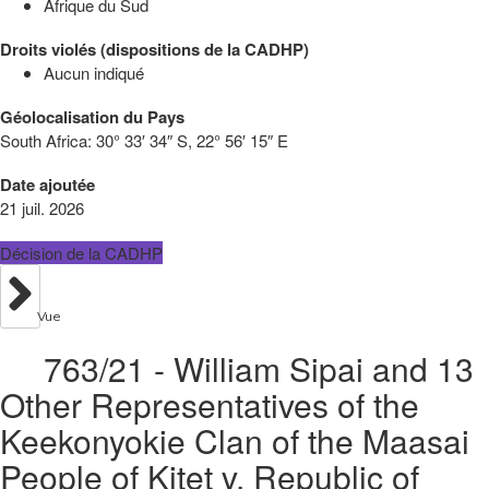
Afrique du Sud
Droits violés (dispositions de la CADHP)
Aucun indiqué
Géolocalisation du Pays
South Africa:
30° 33′ 34″ S, 22° 56′ 15″ E
Date ajoutée
21 juil. 2026
Décision de la CADHP
Vue
763/21 - William Sipai and 13
Other Representatives of the
Keekonyokie Clan of the Maasai
People of Kitet v. Republic of