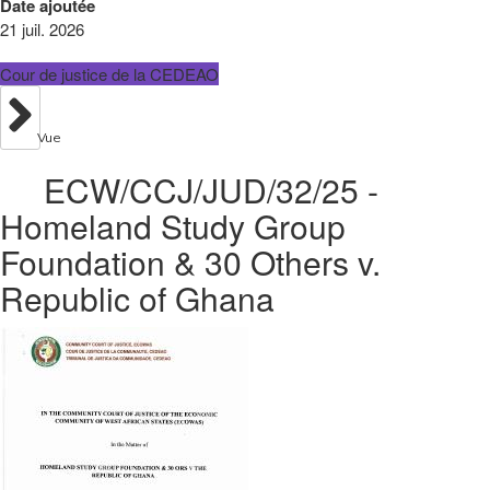
Date ajoutée
21 juil. 2026
Cour de justice de la CEDEAO
Vue
ECW/CCJ/JUD/32/25 -
Homeland Study Group
Foundation & 30 Others v.
Republic of Ghana