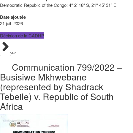
Democratic Republic of the Congo:
4° 2′ 18″ S, 21° 45′ 31″ E
Date ajoutée
21 juil. 2026
Décision de la CADHP
Vue
Communication 799/2022 –
Busisiwe Mkhwebane
(represented by Shadrack
Tebeile) v. Republic of South
Africa