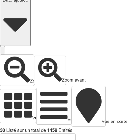
Zoom avant
Zoom arrière
Vue en cartes
Vue tabulaire
Vue en carte
30
Listé sur un total de
1458
Entités