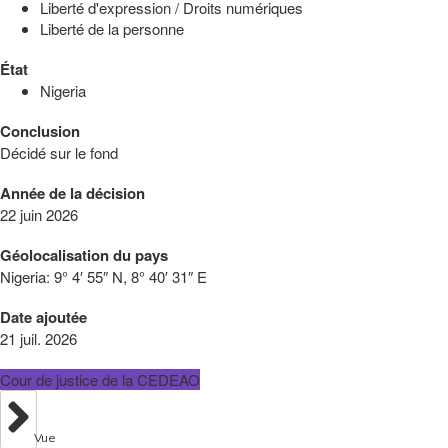
Liberté d'expression / Droits numériques
Liberté de la personne
État
Nigeria
Conclusion
Décidé sur le fond
Année de la décision
22 juin 2026
Géolocalisation du pays
Nigeria:
9° 4′ 55″ N, 8° 40′ 31″ E
Date ajoutée
21 juil. 2026
Cour de justice de la CEDEAO
Vue