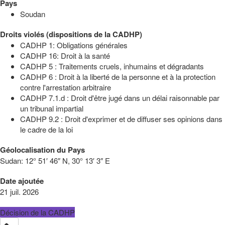
Pays
Soudan
Droits violés (dispositions de la CADHP)
CADHP 1: Obligations générales
CADHP 16: Droit à la santé
CADHP 5 : Traitements cruels, inhumains et dégradants
CADHP 6 : Droit à la liberté de la personne et à la protection
contre l'arrestation arbitraire
CADHP 7.1.d : Droit d'être jugé dans un délai raisonnable par
un tribunal impartial
CADHP 9.2 : Droit d'exprimer et de diffuser ses opinions dans
le cadre de la loi
Géolocalisation du Pays
Sudan:
12° 51′ 46″ N, 30° 13′ 3″ E
Date ajoutée
21 juil. 2026
Décision de la CADHP