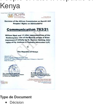
Kenya
Type de Document
Décision