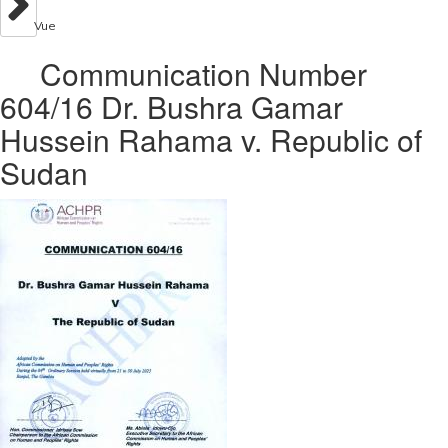
Vue
Communication Number
604/16 Dr. Bushra Gamar
Hussein Rahama v. Republic of
Sudan