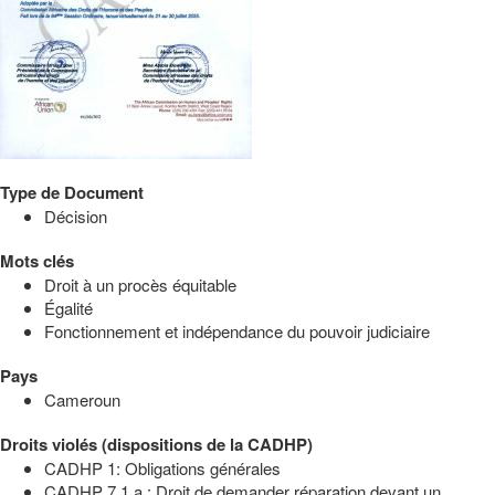
Type de Document
Décision
Mots clés
Droit à un procès équitable
Égalité
Fonctionnement et indépendance du pouvoir judiciaire
Pays
Cameroun
Droits violés (dispositions de la CADHP)
CADHP 1: Obligations générales
CADHP 7.1.a : Droit de demander réparation devant un