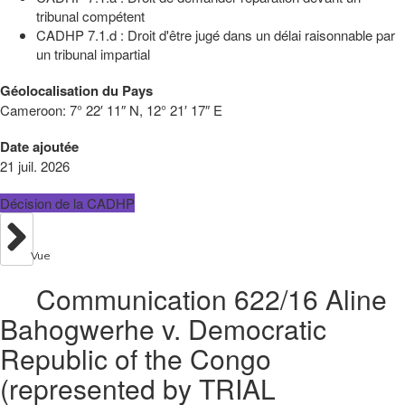
tribunal compétent
CADHP 7.1.d : Droit d'être jugé dans un délai raisonnable par
un tribunal impartial
Géolocalisation du Pays
Cameroon:
7° 22′ 11″ N, 12° 21′ 17″ E
Date ajoutée
21 juil. 2026
Décision de la CADHP
Vue
Communication 622/16 Aline
Bahogwerhe v. Democratic
Republic of the Congo
(represented by TRIAL