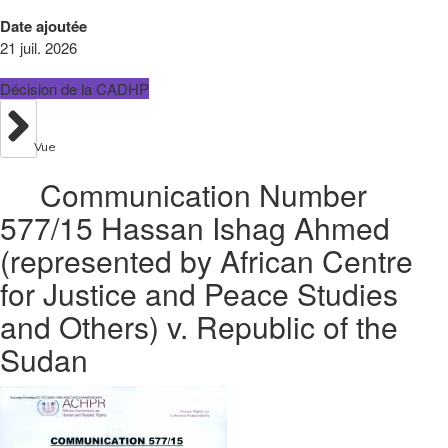
Date ajoutée
21 juil. 2026
Décision de la CADHP
Vue
Communication Number
577/15 Hassan Ishag Ahmed
(represented by African Centre
for Justice and Peace Studies
and Others) v. Republic of the
Sudan