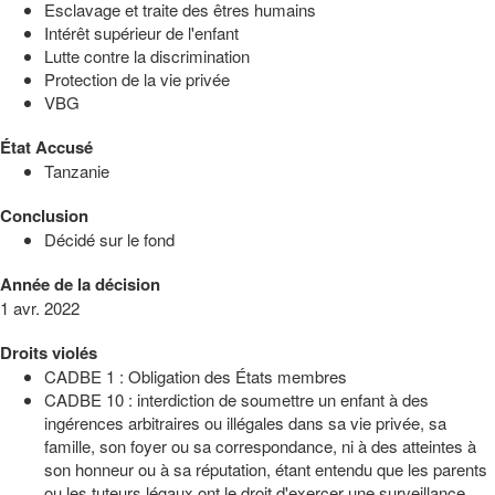
Esclavage et traite des êtres humains
Intérêt supérieur de l'enfant
Lutte contre la discrimination
Protection de la vie privée
VBG
État Accusé
Tanzanie
Conclusion
Décidé sur le fond
Année de la décision
1 avr. 2022
Droits violés
CADBE 1 : Obligation des États membres
CADBE 10 : interdiction de soumettre un enfant à des
ingérences arbitraires ou illégales dans sa vie privée, sa
famille, son foyer ou sa correspondance, ni à des atteintes à
son honneur ou à sa réputation, étant entendu que les parents
ou les tuteurs légaux ont le droit d'exercer une surveillance