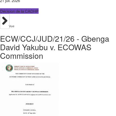
21 juil. 2026
Décision de la CADHP
Vue
ECW/CCJ/JUD/21/26 - Gbenga
David Yakubu v. ECOWAS
Commission