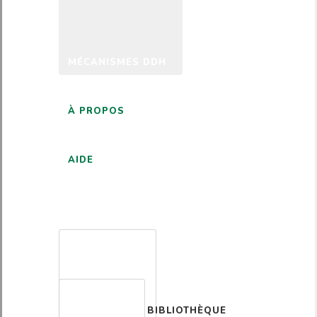
MÉCANISMES DDH
À PROPOS
AIDE
FRANÇAIS
BIBLIOTHÈQUE