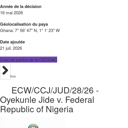
Année de la décision
16 mai 2026
Géolocalisation du pays
Ghana:
7° 56′ 47″ N, 1° 1′ 23″ W
Date ajoutée
21 juil. 2026
Cour de justice de la CEDEAO
Vue
ECW/CCJ/JUD/28/26 -
Oyekunle Jide v. Federal
Republic of Nigeria