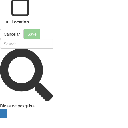
Location
Cancelar
Save
Dicas de pesquisa