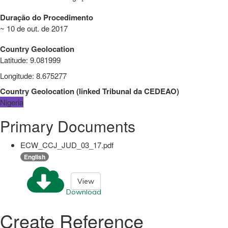
Duração do Procedimento
~ 10 de out. de 2017
Country Geolocation
Latitude
:
9.081999
Longitude
:
8.675277
Country Geolocation
(
linked
Tribunal da CEDEAO
)
Nigeria
Primary Documents
ECW_CCJ_JUD_03_17.pdf
English
View
Download
Create Reference