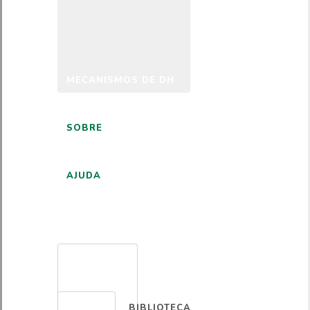
MECANISMOS DE DH
SOBRE
AJUDA
PORTUGUÊS
BIBLIOTECA