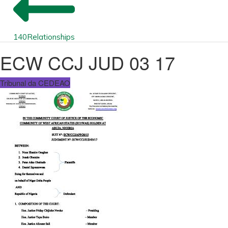
140
Relationships
ECW CCJ JUD 03 17
Tribunal da CEDEAO