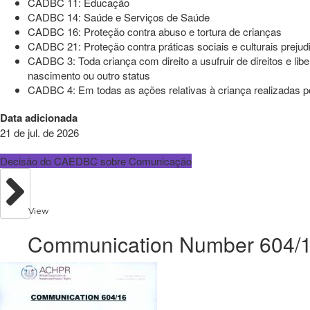
CADBC 11: Educação
CADBC 14: Saúde e Serviços de Saúde
CADBC 16: Proteção contra abuso e tortura de crianças
CADBC 21: Proteção contra práticas sociais e culturais prejudi
CADBC 3: Toda criança com direito a usufruir de direitos e liber
nascimento ou outro status
CADBC 4: Em todas as ações relativas à criança realizadas po
Data adicionada
21 de jul. de 2026
Decisão do CAEDBC sobre Comunicação
View
Communication Number 604/16