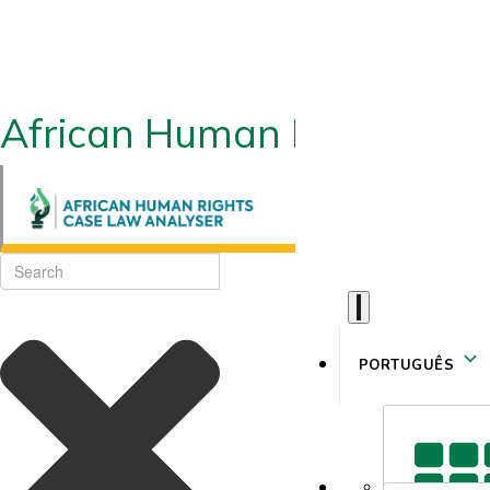
African Human Rights CLA
PORTUGUÊS