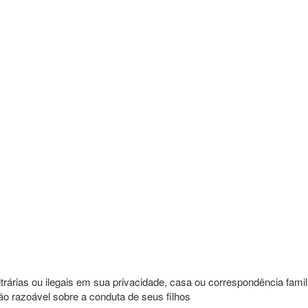
itrárias ou ilegais em sua privacidade, casa ou correspondência fami
ão razoável sobre a conduta de seus filhos