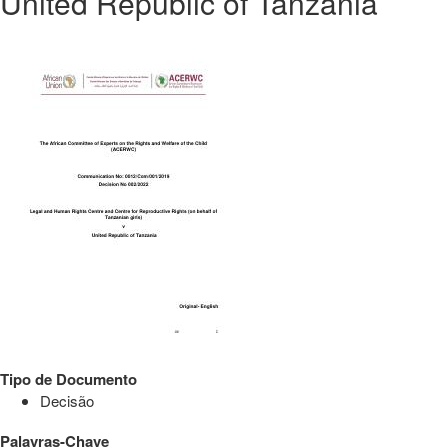
United Republic of Tanzania
Tipo de Documento
Decisão
Palavras-Chave