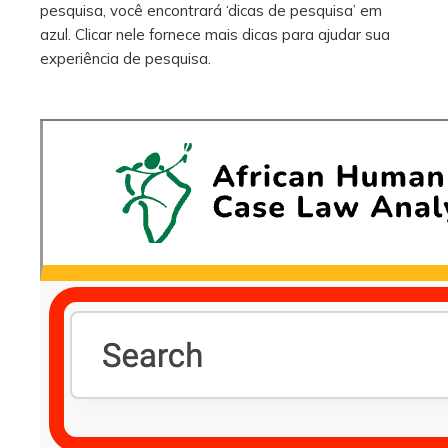
pesquisa, você encontrará ‘dicas de pesquisa’ em
azul. Clicar nele fornece mais dicas para ajudar sua
experiência de pesquisa.