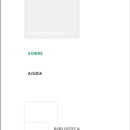
MECANISMOS DE DH
SOBRE
AJUDA
PORTUGUÊS
BIBLIOTECA