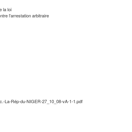
 la loi
tre l'arrestation arbitraire
.-La-Rép-du-NIGER-27_10_08-vA-1-1.pdf