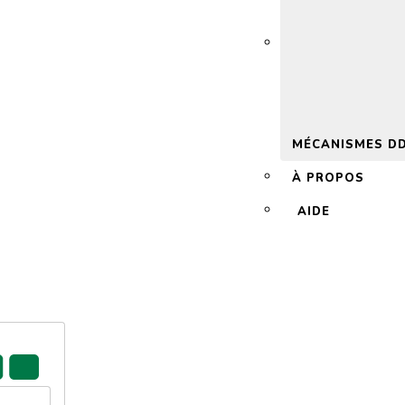
 2.0
MÉCANISMES D
À PROPOS
AIDE