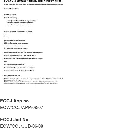
ECCJ App no.
ECW/CCJ/APP/08/07
ECCJ Jud No.
ECW/CCJ/JUD/06/08