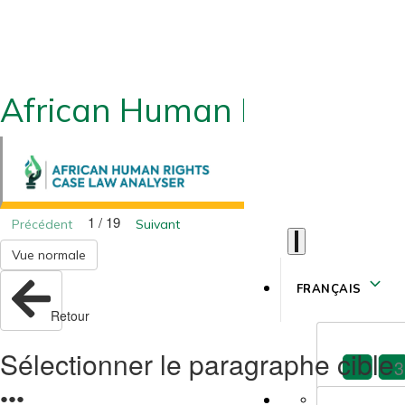
African Human Rights CLA
1 / 19
Précédent
Suivant
Vue normale
FRANÇAIS
Retour
Sélectionner le paragraphe cible
3
●
●
●