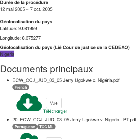
Durée de la procédure
12 mai 2005 ~ 7 oct. 2005
Géolocalisation du pays
Latitude
:
9.081999
Longitude
:
8.675277
Géolocalisation du pays
(
Lié
Cour de justice de la CEDEAO
)
Nigeria
Documents principaux
ECW_CCJ_JUD_03_05 Jerry Ugokwe c. Nigéria.pdf
French
Vue
Télécharger
20. ECW_CCJ_JUD_03_05 Jerry Ugokwe v. Nigeria - PT.pdf
Portuguese
TOC ML