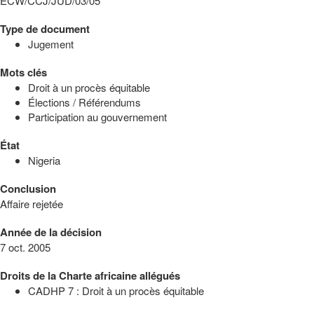
ECW/CCJ/JUD/03/05
Type de document
Jugement
Mots clés
Droit à un procès équitable
Élections / Référendums
Participation au gouvernement
État
Nigeria
Conclusion
Affaire rejetée
Année de la décision
7 oct. 2005
Droits de la Charte africaine allégués
CADHP 7 : Droit à un procès équitable