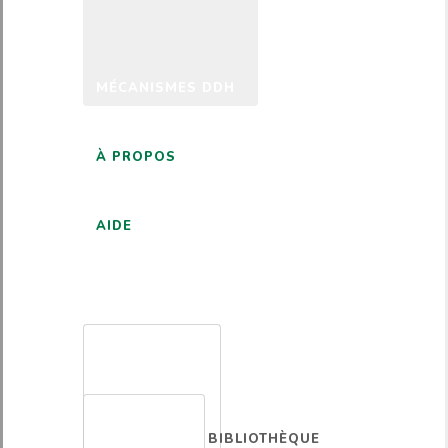
MÉCANISMES DDH
À PROPOS
AIDE
FRANÇAIS
BIBLIOTHÈQUE