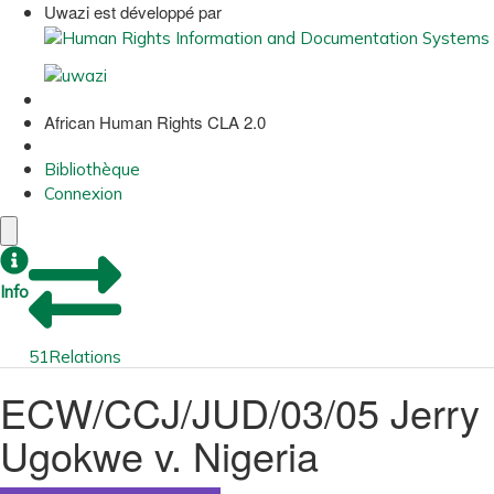
Uwazi est développé par
African Human Rights CLA 2.0
Bibliothèque
Connexion
Info
51
Relations
ECW/CCJ/JUD/03/05 Jerry
Ugokwe v. Nigeria