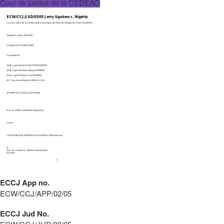
Cour de justice de la CEDEAO
ECCJ App no.
ECW/CCJ/APP/02/05
ECCJ Jud No.