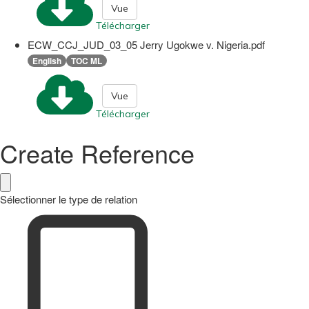
Vue
Télécharger
ECW_CCJ_JUD_03_05 Jerry Ugokwe v. Nigeria.pdf
English
TOC ML
Vue
Télécharger
Create Reference
Sélectionner le type de relation