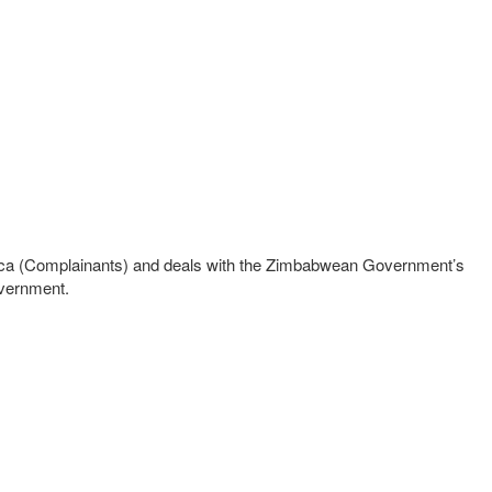
ica (Complainants) and deals with the Zimbabwean Government’s
government.