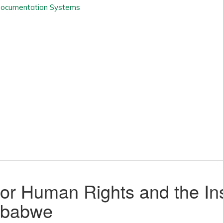
r Human Rights and the Ins
imbabwe