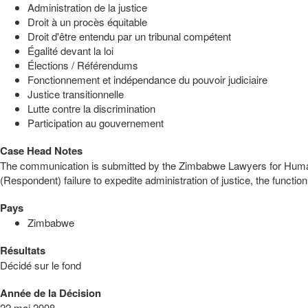
Administration de la justice
Droit à un procès équitable
Droit d'être entendu par un tribunal compétent
Égalité devant la loi
Élections / Référendums
Fonctionnement et indépendance du pouvoir judiciaire
Justice transitionnelle
Lutte contre la discrimination
Participation au gouvernement
Case Head Notes
The communication is submitted by the Zimbabwe Lawyers for Human
(Respondent) failure to expedite administration of justice, the functioni
Pays
Zimbabwe
Résultats
Décidé sur le fond
Année de la Décision
22 mai 2008