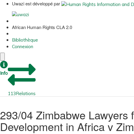
Uwazi est développé par
African Human Rights CLA 2.0
Bibliothèque
Connexion
Info
113
Relations
293/04 Zimbabwe Lawyers fo
Development in Africa v Z