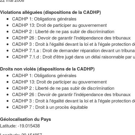
Violations alléguées (dispositions de la CADHP)
CADHP 1: Obligations générales
CADHP 13: Droit de participer au gouvernement
CADHP 2 : Liberté de ne pas subir de discrimination
CADHP 26 : Devoir de garantir l'indépendance des tribunaux
CADHP 3 : Droit à l'égalité devant la loi et à l'égale protection de
CADHP 7.1.a : Droit de demander réparation devant un tribun
CADHP 7.1.d : Droit d'être jugé dans un délai raisonnable par un
Droits non violés (dispositions de la CADHP)
CADHP 1: Obligations générales
CADHP 13: Droit de participer au gouvernement
CADHP 2 : Liberté de ne pas subir de discrimination
CADHP 26 : Devoir de garantir l'indépendance des tribunaux
CADHP 3 : Droit à l'égalité devant la loi et à l'égale protection de
CADHP 7 : Droit à un procès équitable
Géolocalisation du Pays
Latitude
:
-19.015438
Longitude
:
29.154857