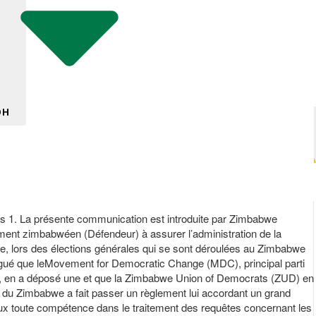
DH
s 1. La présente communication est introduite par Zimbabwe
ement zimbabwéen (Défendeur) à assurer l’administration de la
 que, lors des élections générales qui se sont déroulées au Zimbabwe
t allégué que leMovement for Democratic Change (MDC), principal parti
voir, en a déposé une et que la Zimbabwe Union of Democrats (ZUD) en
ue du Zimbabwe a fait passer un règlement lui accordant un grand
bunaux toute compétence dans le traitement des requêtes concernant les