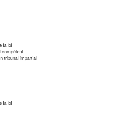
 la loi
al compétent
 tribunal impartial
 la loi