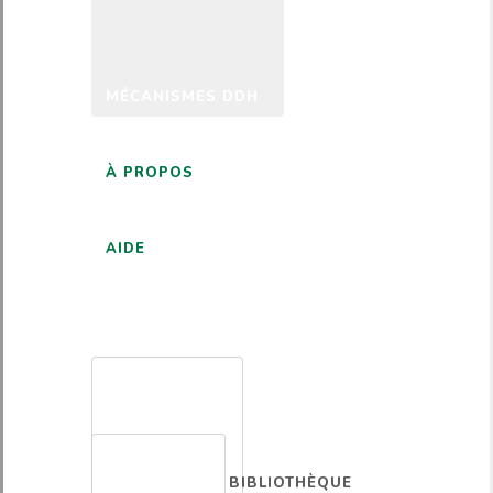
MÉCANISMES DDH
À PROPOS
AIDE
FRANÇAIS
BIBLIOTHÈQUE