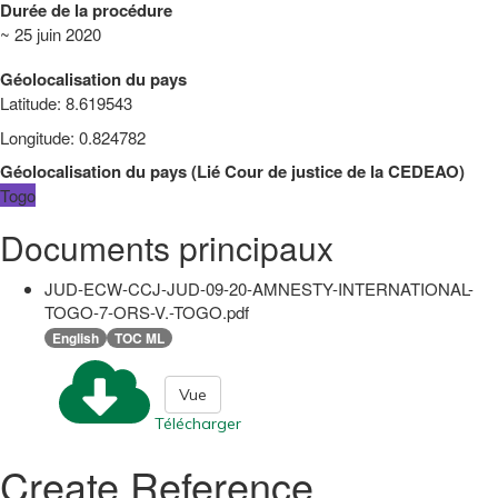
Durée de la procédure
~ 25 juin 2020
Géolocalisation du pays
Latitude
:
8.619543
Longitude
:
0.824782
Géolocalisation du pays
(
Lié
Cour de justice de la CEDEAO
)
Togo
Documents principaux
JUD-ECW-CCJ-JUD-09-20-AMNESTY-INTERNATIONAL-
TOGO-7-ORS-V.-TOGO.pdf
English
TOC ML
Vue
Télécharger
Create Reference