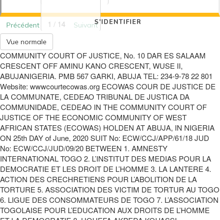
S'IDENTIFIER
1 / 14
Précédent
Suivant
Vue normale
COMMUNITY COURT OF JUSTICE, No. 10 DAR ES SALAAM
CRESCENT OFF AMINU KANO CRESCENT, WUSE II,
ABUJANIGERIA. PMB 567 GARKI, ABUJA TEL: 234-9-78 22 801
Website: wwwcourtecowas.org ECOWAS COUR DE JUSTICE DE
LA COMMUNATE, CEDEAO TRIBUNAL DE JUSTICA DA
COMMUNIDADE, CEDEAO IN THE COMMUNITY COURT OF
JUSTICE OF THE ECONOMIC COMMUNITY OF WEST
AFRICAN STATES (ECOWAS) HOLDEN AT ABUJA, IN NIGERIA
ON 25th DAY of June, 2020 SUIT No: ECW/CCJ/APP/61/18 JUD
No: ECW/CCJ/JUD/09/20 BETWEEN 1. AMNESTY
INTERNATIONAL TOGO 2. L’INSTITUT DES MEDIAS POUR LA
DEMOCRATIE ET LES DROIT DE L’HOMME 3. LA LANTERE 4.
ACTION DES CRECHRETIENS POUR L’ABOLITION DE LA
TORTURE 5. ASSOCIATION DES VICTIM DE TORTUR AU TOGO
6. LIGUE DES CONSOMMATEURS DE TOGO 7. L’ASSOCIATION
TOGOLAISE POUR L’EDUCATION AUX DROITS DE L’HOMME