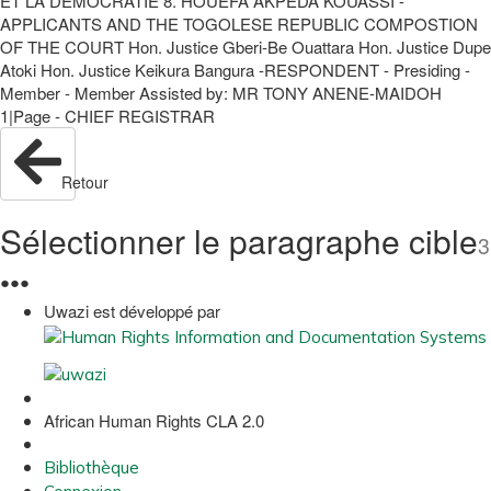
ET LA DEMOCRATIE 8. HOUEFA AKPEDA KOUASSI -
APPLICANTS AND THE TOGOLESE REPUBLIC COMPOSTION
OF THE COURT Hon. Justice Gberi-Be Ouattara Hon. Justice Dupe
Atoki Hon. Justice Keikura Bangura -RESPONDENT - Presiding -
Member - Member Assisted by: MR TONY ANENE-MAIDOH
1|Page - CHIEF REGISTRAR
Retour
Sélectionner le paragraphe cible
3
●
●
●
Uwazi est développé par
African Human Rights CLA 2.0
Bibliothèque