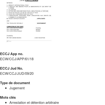
ECCJ App no.
ECW/CCJ/APP/61/18
ECCJ Jud No.
ECW/CCJ/JUD/09/20
Type de document
Jugement
Mots clés
Arrestation et détention arbitraire