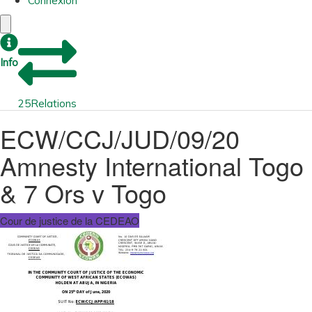
Connexion
Info
25
Relations
ECW/CCJ/JUD/09/20
Amnesty International Togo
& 7 Ors v Togo
Cour de justice de la CEDEAO