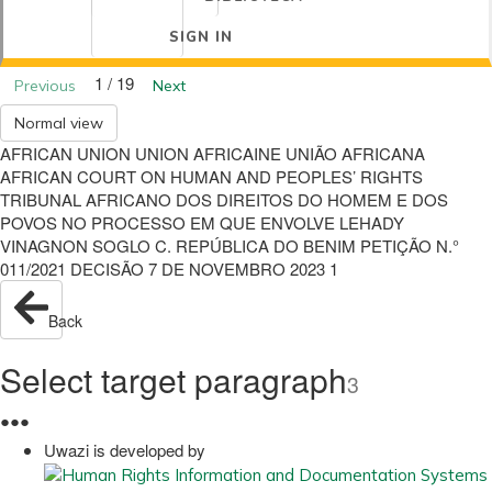
SIGN IN
1 / 19
Previous
Next
Normal view
AFRICAN UNION UNION AFRICAINE UNIÃO AFRICANA
AFRICAN COURT ON HUMAN AND PEOPLES’ RIGHTS
TRIBUNAL AFRICANO DOS DIREITOS DO HOMEM E DOS
POVOS NO PROCESSO EM QUE ENVOLVE LEHADY
VINAGNON SOGLO C. REPÚBLICA DO BENIM PETIÇÃO N.°
011/2021 DECISÃO 7 DE NOVEMBRO 2023 1
Back
Select target paragraph
3
●
●
●
Uwazi is developed by