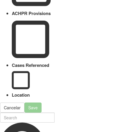
ACHPR Provisions
Cases Referenced
Location
Cancelar
Save