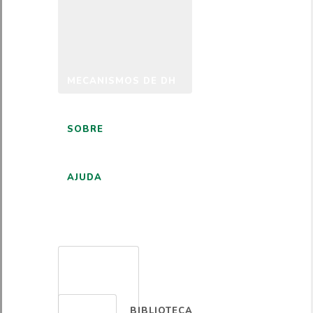
MECANISMOS DE DH
SOBRE
AJUDA
PORTUGUÊS
BIBLIOTECA