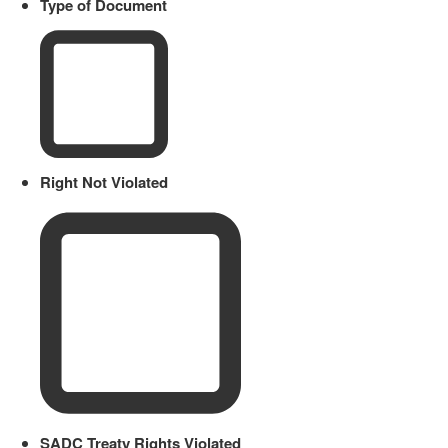
Type of Document
Right Not Violated
SADC Treaty Rights Violated