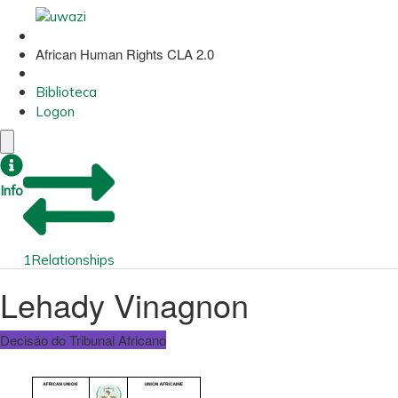
African Human Rights CLA 2.0
Biblioteca
Logon
Info
1
Relationships
Lehady Vinagnon
Decisão do Tribunal Africano