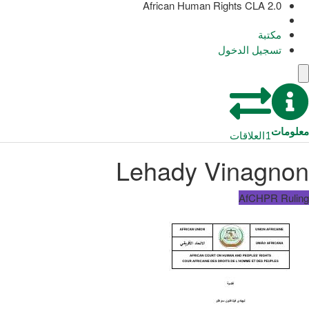
African Human Rights CLA 2.0
مكتبة
تسجيل الدخول
معلومات
1
العلاقات
Lehady Vinagnon
AfCHPR Ruling