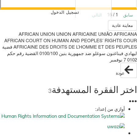
تسجيل الدخول
1 / 16
سابق
التالي
معاينة عادية
AFRICAN UNION UNION AFRICAINE UNIÃO AFRICANA
AFRICAN COURT ON HUMAN AND PEOPLES’ RIGHTS COUR
0102 ‫ نوفمبر‬7
عودة
اختر الفقرة المستهدفة
3
●
●
●
أوازي من إعداد: