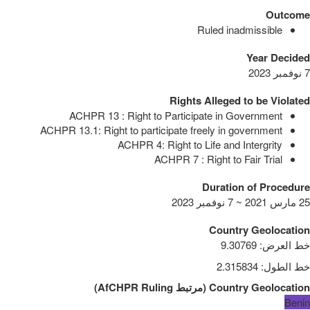
Outcome
Ruled inadmissible
Year Decided
7 نوفمبر 2023
Rights Alleged to be Violated
ACHPR 13 : Right to Participate in Government
ACHPR 13.1: Right to participate freely in government
ACHPR 4: Right to Life and Intergrity
ACHPR 7 : Right to Fair Trial
Duration of Procedure
25 مارس 2021 ~ 7 نوفمبر 2023
Country Geolocation
خط العرض
:
9.30769
خط الطول
:
2.315834
Country Geolocation
(
مرتبط
AfCHPR Ruling
)
Benin