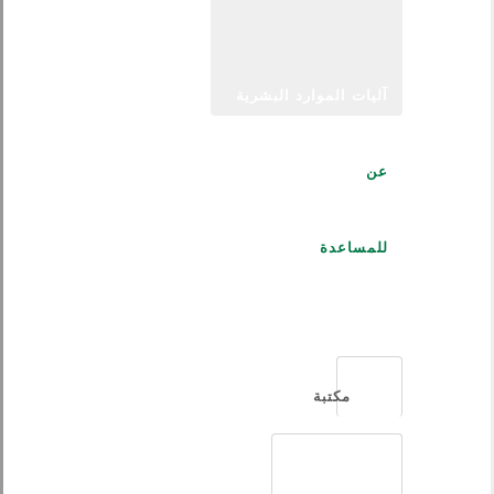
آليات الموارد البشرية
عن
للمساعدة
العربية
مكتبة