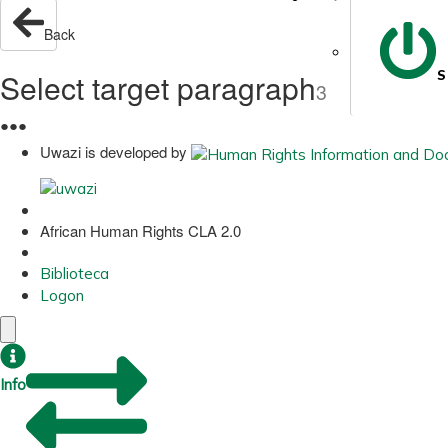
Back
Select target paragraph
S
3
●
●
●
Uwazi is developed by
African Human Rights CLA 2.0
Biblioteca
Logon
Info