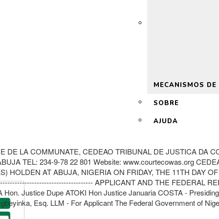
 2.0
MECANISMOS DE
SOBRE
AJUDA
 DE LA COMMUNATE, CEDEAO TRIBUNAL DE JUSTICA DA CO
BUJA TEL: 234-9-78 22 801 Website: www.courtecowas.org 
HOLDEN AT ABUJA, NIGERIA ON FRIDAY, THE 11TH DAY OF 
-------------------------------- APPLICANT AND THE FEDERAL RE
 Justice Dupe ATOKI Hon Justice Januaria COSTA - Presiding J
nka, Esq. LLM - For Applicant The Federal Government of Nigeri