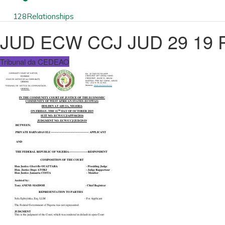
128
Relationships
JUD ECW CCJ JUD 29 19 
Tribunal da CEDEAO