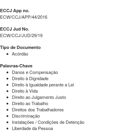
ECCJ App no.
ECW/CCJ/APP/44/2016
ECCJ Jud No.
ECW/CCJ/JUD/29/19
Tipo de Documento
Acórdão
Palavras-Chave
Danos e Compensação
Direito à Dignidade
Direito à Igualdade perante a Lei
Direito à Vida
Direito ao Julgamento Justo
Direito ao Trabalho
Direitos dos Trabalhadores
Discriminação
Instalações / Condições de Detenção
Liberdade da Pessoa