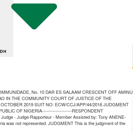
 DH
MMUNIDADE, No. 10 DAR ES SALAAM CRESCENT OFF AMINU
CEDEAO IN THE COMMUNITY COURT OF JUSTICE OF THE
OCTOBER 2019 SUIT NO: ECW/CCJ/APP/44/2016 JUDGMENT
PUBLIC OF NIGERIA--------------------RESPONDENT
udge - Judge Rapporteur - Member Assisted by: Tony ANENE-
a was not represented. JUDGMENT This is the judgment of the