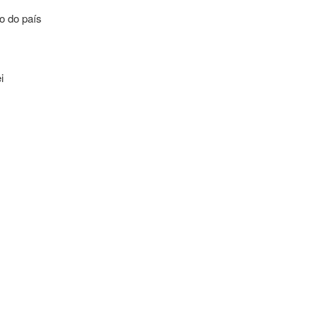
o do país
i