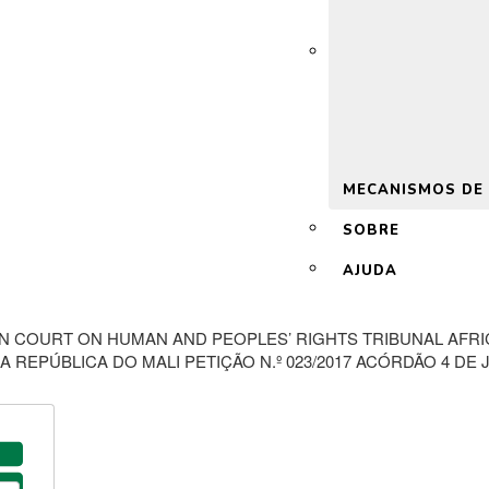
 2.0
MECANISMOS DE
SOBRE
AJUDA
AN COURT ON HUMAN AND PEOPLES’ RIGHTS TRIBUNAL AFR
EPÚBLICA DO MALI PETIÇÃO N.º 023/2017 ACÓRDÃO 4 DE 