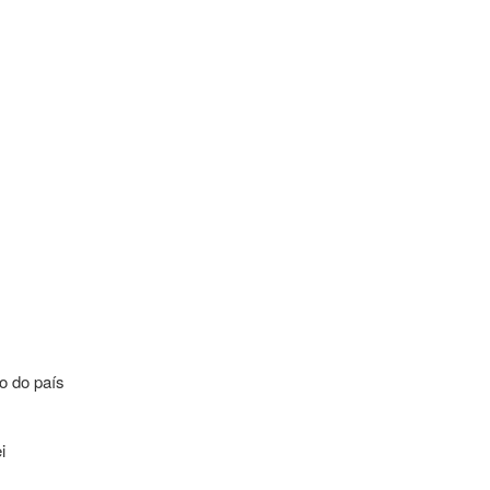
o do país
i