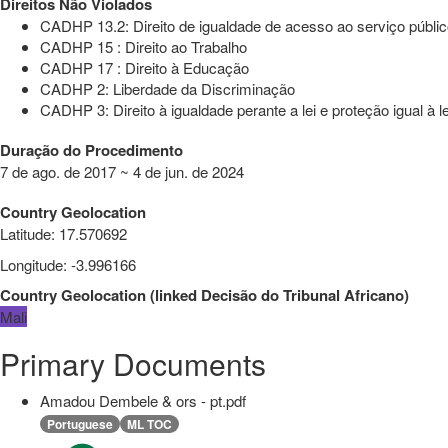
Direitos Não Violados
CADHP 13.2: Direito de igualdade de acesso ao serviço públic
CADHP 15 : Direito ao Trabalho
CADHP 17 : Direito à Educação
CADHP 2: Liberdade da Discriminação
CADHP 3: Direito à igualdade perante a lei e proteção igual à le
Duração do Procedimento
7 de ago. de 2017 ~ 4 de jun. de 2024
Country Geolocation
Latitude
:
17.570692
Longitude
:
-3.996166
Country Geolocation
(
linked
Decisão do Tribunal Africano
)
Mali
Primary Documents
Amadou Dembele & ors - pt.pdf
Portuguese
ML TOC