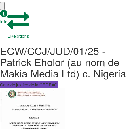
Info
1
Relations
ECW/CCJ/JUD/01/25 -
Patrick Eholor (au nom de
Makia Media Ltd) c. Nigeria
Cour de justice de la CEDEAO