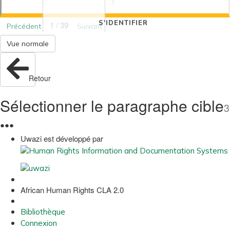
S'IDENTIFIER
1 / 39
Précédent
Suivant
Vue normale
Retour
Sélectionner le paragraphe cible
3
●
●
●
Uwazi est développé par
African Human Rights CLA 2.0
Bibliothèque
Connexion