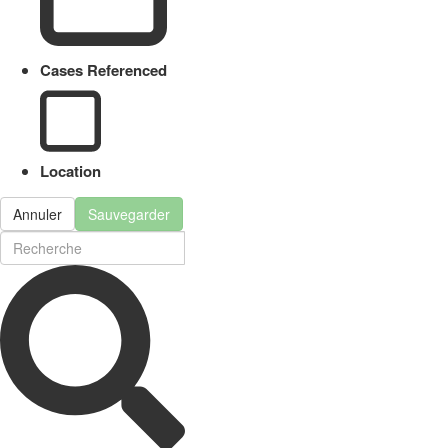
Cases Referenced
Location
Annuler
Sauvegarder