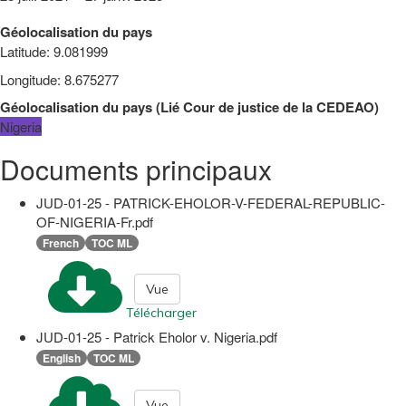
Géolocalisation du pays
Latitude
:
9.081999
Longitude
:
8.675277
Géolocalisation du pays
(
Lié
Cour de justice de la CEDEAO
)
Nigeria
Documents principaux
JUD-01-25 - PATRICK-EHOLOR-V-FEDERAL-REPUBLIC-
OF-NIGERIA-Fr.pdf
French
TOC ML
Vue
Télécharger
JUD-01-25 - Patrick Eholor v. Nigeria.pdf
English
TOC ML
Vue