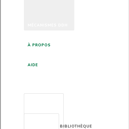
MÉCANISMES DDH
À PROPOS
AIDE
FRANÇAIS
BIBLIOTHÈQUE