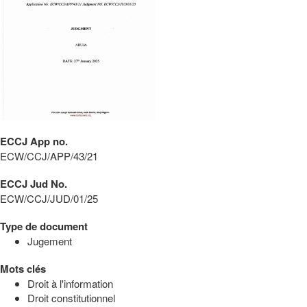
ECCJ App no.
ECW/CCJ/APP/43/21
ECCJ Jud No.
ECW/CCJ/JUD/01/25
Type de document
Jugement
Mots clés
Droit à l'information
Droit constitutionnel