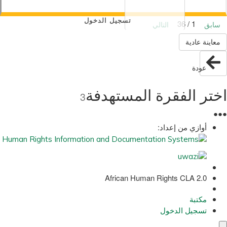
تسجيل الدخول
1 / 36
سابق
التالي
معاينة عادية
عودة
اختر الفقرة المستهدفة
3
●
●
●
أوازي من إعداد:
African Human Rights CLA 2.0
مكتبة
تسجيل الدخول