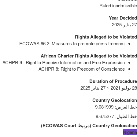
Ruled inadmissible
Year Decided
27 يناير 2025
Rights Alleged to be Violated
ECOWAS 66.2: Measures to promote press freedom
African Charter Rights Alleged to be Violated
ACHPR 9 : Right to Receive Information and Free Expression
ACHPR 8: Right to Freedom of Conscience
Duration of Procedure
28 يوليو 2021 ~ 27 يناير 2025
Country Geolocation
خط العرض
:
9.081999
خط الطول
:
8.675277
Country Geolocation
(
مرتبط
ECOWAS Court
)
Nigeria