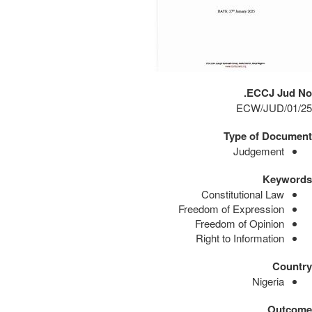
ECCJ Jud No.
ECW/JUD/01/25
Type of Document
Judgement
Keywords
Constitutional Law
Freedom of Expression
Freedom of Opinion
Right to Information
Country
Nigeria
Outcome