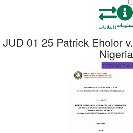
معلومات
1
العلاقات
JUD 01 25 Patrick Eholor v.
Nigeria
ECOWAS Court