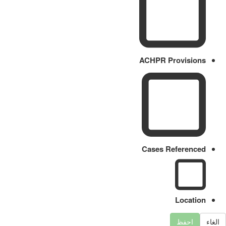
ACHPR Provisions
Cases Referenced
Location
الغاء
احفظ