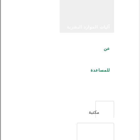
آليات الموارد البشرية
عن
للمساعدة
العربية
مكتبة