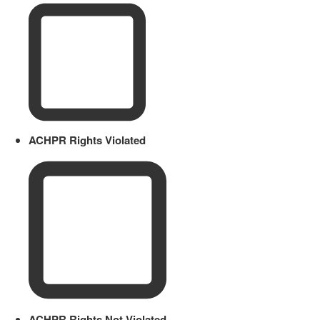
ACHPR Rights Violated
ACHPR Rights Not Violated