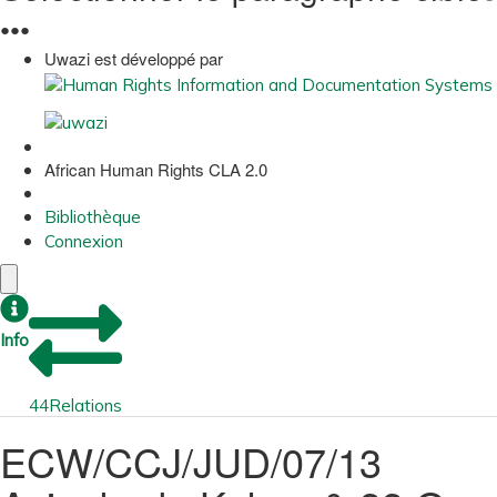
●
●
●
Uwazi est développé par
African Human Rights CLA 2.0
Bibliothèque
Connexion
Info
44
Relations
ECW/CCJ/JUD/07/13