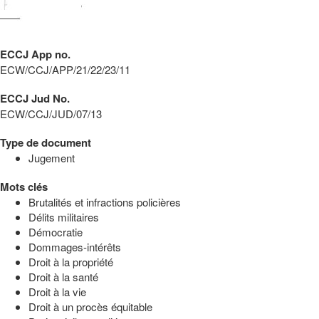
ECCJ App no.
ECW/CCJ/APP/21/22/23/11
ECCJ Jud No.
ECW/CCJ/JUD/07/13
Type de document
Jugement
Mots clés
Brutalités et infractions policières
Délits militaires
Démocratie
Dommages-intérêts
Droit à la propriété
Droit à la santé
Droit à la vie
Droit à un procès équitable