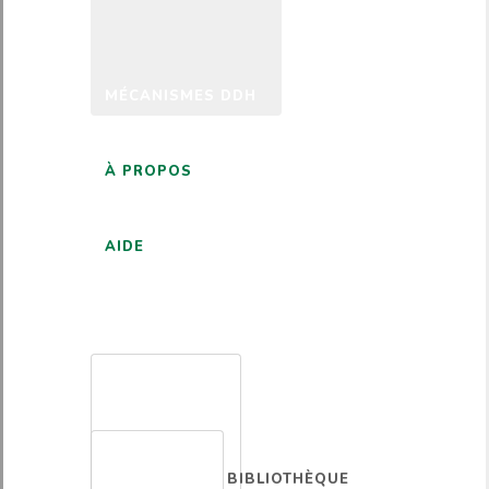
MÉCANISMES DDH
À PROPOS
AIDE
FRANÇAIS
BIBLIOTHÈQUE