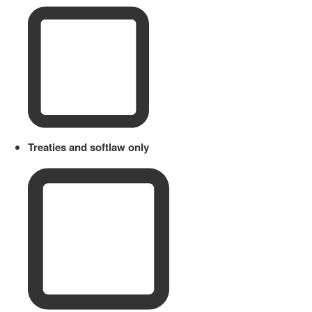
Treaties and softlaw only