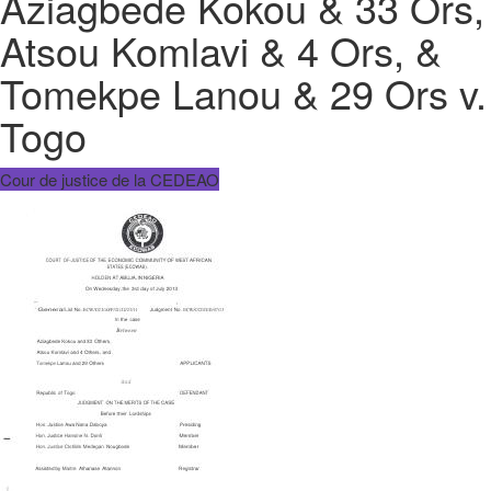
Aziagbede Kokou & 33 Ors,
Atsou Komlavi & 4 Ors, &
Tomekpe Lanou & 29 Ors v.
Togo
Cour de justice de la CEDEAO