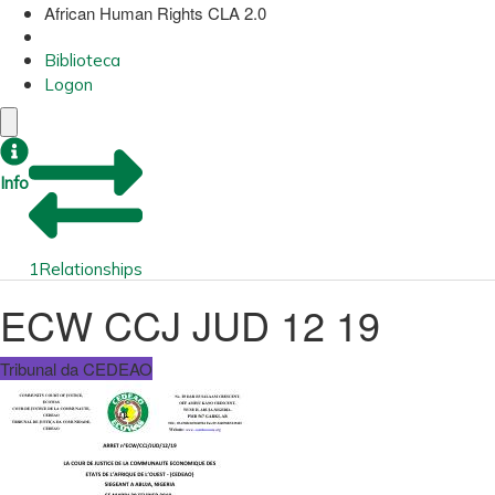
African Human Rights CLA 2.0
Biblioteca
Logon
Info
1
Relationships
ECW CCJ JUD 12 19
Tribunal da CEDEAO