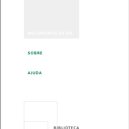
MECANISMOS DE DH
SOBRE
AJUDA
PORTUGUÊS
BIBLIOTECA