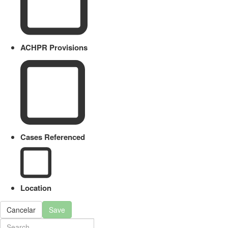
ACHPR Provisions
Cases Referenced
Location
Cancelar
Save