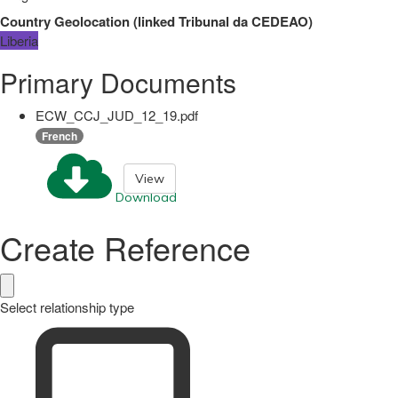
Country Geolocation
(
linked
Tribunal da CEDEAO
)
Liberia
Primary Documents
ECW_CCJ_JUD_12_19.pdf
French
View
Download
Create Reference
Select relationship type