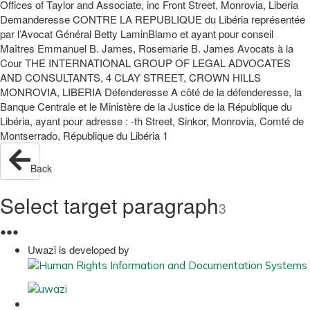
Offices of Taylor and Associate, inc Front Street, Monrovia, Liberia
Demanderesse CONTRE LA REPUBLIQUE du Libéria représentée
par l’Avocat Général Betty LaminBlamo et ayant pour conseil
Maîtres Emmanuel B. James, Rosemarie B. James Avocats à la
Cour THE INTERNATIONAL GROUP OF LEGAL ADVOCATES
AND CONSULTANTS, 4 CLAY STREET, CROWN HILLS
MONROVIA, LIBERIA Défenderesse A côté de la défenderesse, la
Banque Centrale et le Ministère de la Justice de la République du
Libéria, ayant pour adresse : -th Street, Sinkor, Monrovia, Comté de
Montserrado, République du Libéria 1
Back
Select target paragraph
3
●
●
●
Uwazi is developed by