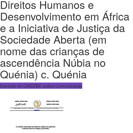
Direitos Humanos e
Desenvolvimento em África
e a Iniciativa de Justiça da
Sociedade Aberta (em
nome das crianças de
ascendência Núbia no
Quénia) c. Quénia
Decisão do CAEDBC sobre Comunicação