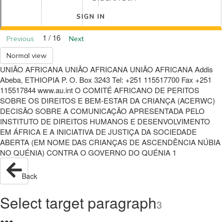
SIGN IN
1 / 16
Previous
Next
Normal view
UNIÃO AFRICANA UNIÃO AFRICANA UNIÃO AFRICANA Addis
Abeba, ETHIOPIA P. O. Box 3243 Tel: +251 115517700 Fax +251
115517844 www.au.int O COMITÉ AFRICANO DE PERITOS
SOBRE OS DIREITOS E BEM-ESTAR DA CRIANÇA (ACERWC)
DECISÃO SOBRE A COMUNICAÇÃO APRESENTADA PELO
INSTITUTO DE DIREITOS HUMANOS E DESENVOLVIMENTO
EM ÁFRICA E A INICIATIVA DE JUSTIÇA DA SOCIEDADE
ABERTA (EM NOME DAS CRIANÇAS DE ASCENDÊNCIA NÚBIA
NO QUÉNIA) CONTRA O GOVERNO DO QUÉNIA 1
Back
Select target paragraph
3
●
●
●