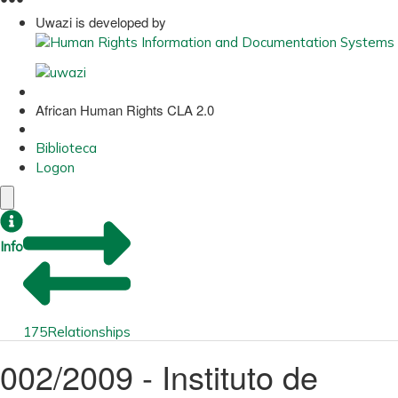
Uwazi is developed by
African Human Rights CLA 2.0
Biblioteca
Logon
Info
175
Relationships
002/2009 - Instituto de