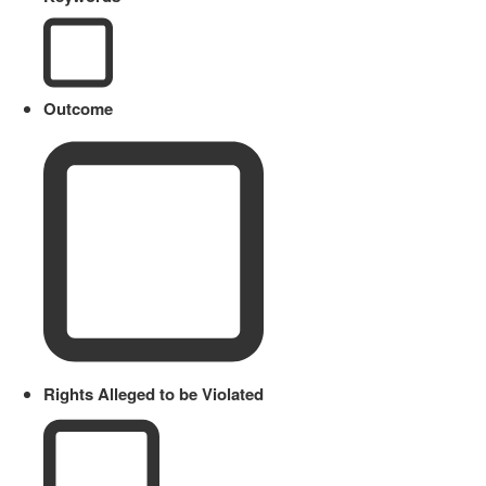
Outcome
Rights Alleged to be Violated