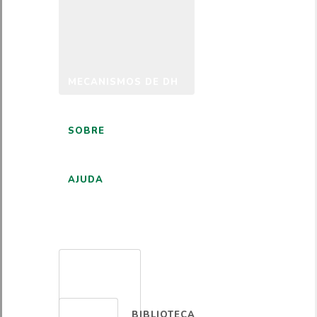
MECANISMOS DE DH
SOBRE
AJUDA
PORTUGUÊS
BIBLIOTECA