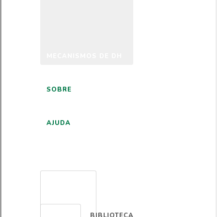
MECANISMOS DE DH
SOBRE
AJUDA
PORTUGUÊS
BIBLIOTECA