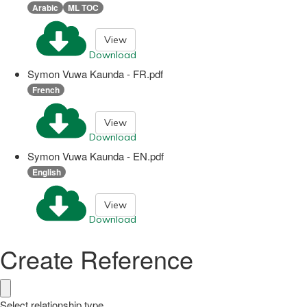
Arabic
ML TOC
View
Download
Symon Vuwa Kaunda - FR.pdf
French
View
Download
Symon Vuwa Kaunda - EN.pdf
English
View
Download
Create Reference
Select relationship type