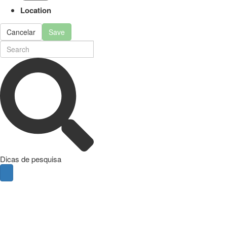
Location
Cancelar
Save
Dicas de pesquisa