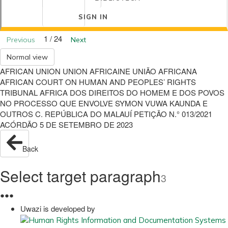
SIGN IN
1 / 24
Previous
Next
Normal view
AFRICAN UNION UNION AFRICAINE UNIÃO AFRICANA
AFRICAN COURT ON HUMAN AND PEOPLES’ RIGHTS
TRIBUNAL AFRICA DOS DIREITOS DO HOMEM E DOS POVOS
NO PROCESSO QUE ENVOLVE SYMON VUWA KAUNDA E
OUTROS C. REPÚBLICA DO MALAUÍ PETIÇÃO N.° 013/2021
ACÓRDÃO 5 DE SETEMBRO DE 2023
Back
Select target paragraph
3
●
●
●
Uwazi is developed by