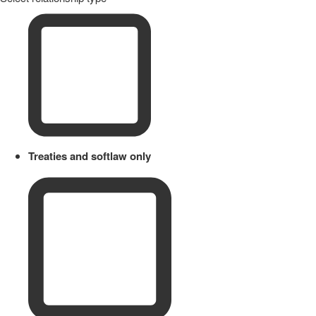
Treaties and softlaw only