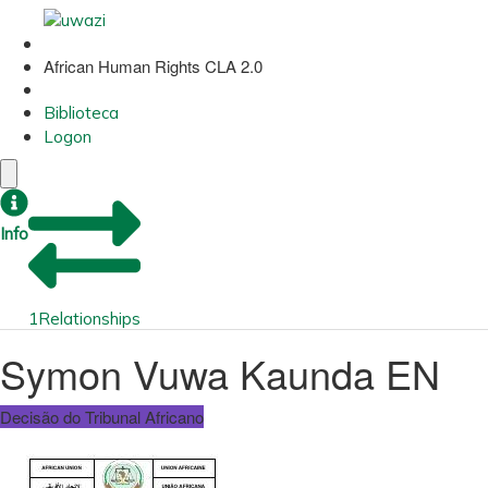
African Human Rights CLA 2.0
Biblioteca
Logon
Info
1
Relationships
Symon Vuwa Kaunda EN
Decisão do Tribunal Africano