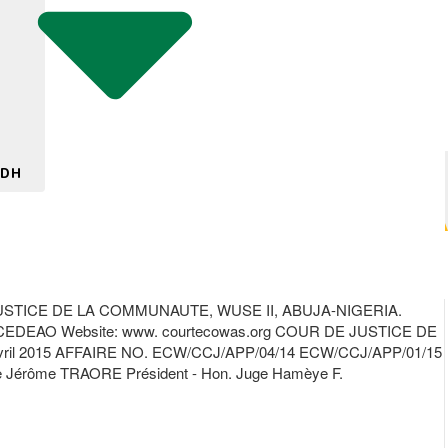
 DH
TICE DE LA COMMUNAUTE, WUSE II, ABUJA-NIGERIA.
CEDEAO Website: www. courtecowas.org COUR DE JUSTICE DE
 2015 AFFAIRE NO. ECW/CCJ/APP/04/14 ECW/CCJ/APP/01/15
ôme TRAORE Président - Hon. Juge Hamèye F.