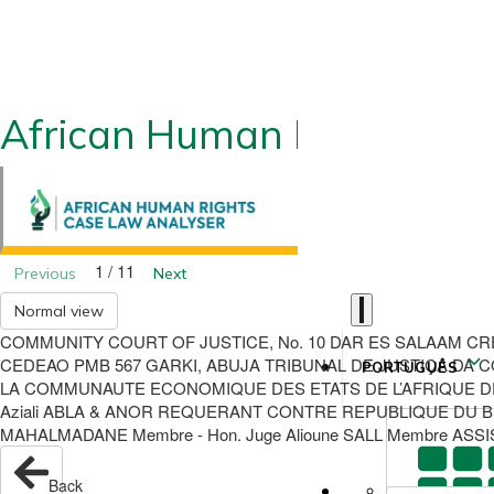
African Human Rights CLA
1 / 11
Previous
Next
Normal view
COMMUNITY COURT OF JUSTICE, No. 10 DAR ES SALAAM CR
CEDEAO PMB 567 GARKI, ABUJA TRIBUNAL DE JUSTIÇA DA COMU
PORTUGUÊS
LA COMMUNAUTE ECONOMIQUE DES ETATS DE L’AFRIQUE DE L’
Aziali ABLA & ANOR REQUERANT CONTRE REPUBLIQUE DU BEN
MAHALMADANE Membre - Hon. Juge Alioune SALL Membre ASSIS
Back