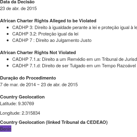
Data da Decisão
23 de abr. de 2015
African Charter Rights Alleged to be Violated
CADHP 3: Direito à igualdade perante a lei e proteção igual à le
CADHP 3.2: Proteção igual da lei
CADHP 7 : Direito ao Julgamento Justo
African Charter Rights Not Violated
CADHP 7.1.a: Direito a um Remédio em um Tribunal de Juris
CADHP 7.1.d: Direito de ser Tulgado em um Tempo Razoável p
Duração do Procedimento
7 de mar. de 2014 ~ 23 de abr. de 2015
Country Geolocation
Latitude
:
9.30769
Longitude
:
2.315834
Country Geolocation
(
linked
Tribunal da CEDEAO
)
Benin