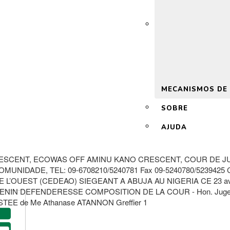
 2.0
MECANISMOS DE
SOBRE
AJUDA
ESCENT, ECOWAS OFF AMINU KANO CRESCENT, COUR DE JUS
NIDADE, TEL: 09-6708210/5240781 Fax 09-5240780/5239425 
OUEST (CEDEAO) SIEGEANT A ABUJA AU NIGERIA CE 23 avril
IN DEFENDERESSE COMPOSITION DE LA COUR - Hon. Juge Jér
TEE de Me Athanase ATANNON Greffier 1