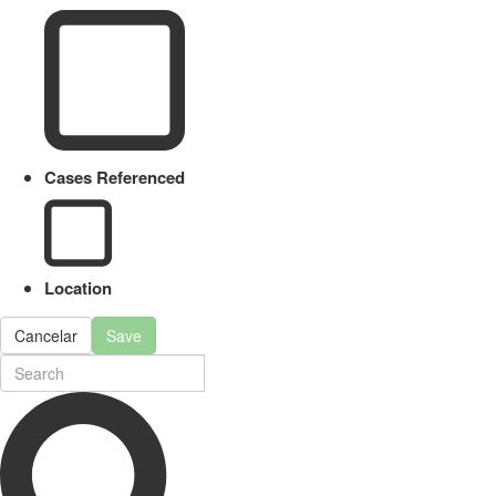
Cases Referenced
Location
Cancelar
Save