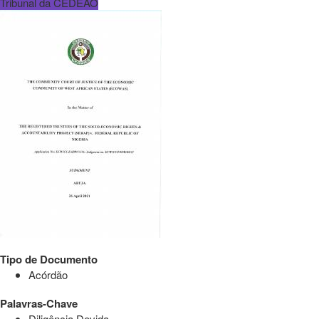
Tribunal da CEDEAO
Tipo de Documento
Acórdão
Palavras-Chave
Diligência Devida