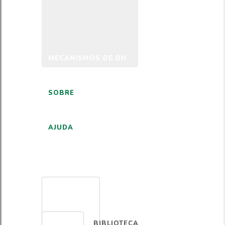
MECANISMOS DE DH
SOBRE
AJUDA
PORTUGUÊS
BIBLIOTECA