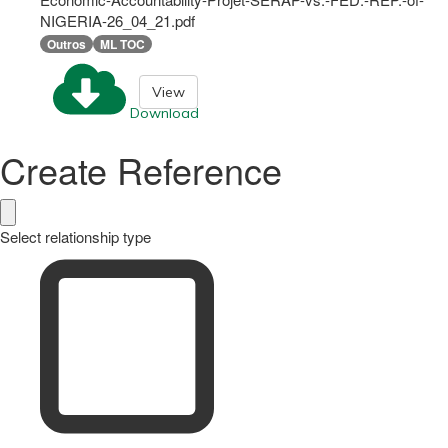
NIGERIA-26_04_21.pdf
Outros
ML TOC
View
Download
Create Reference
Select relationship type