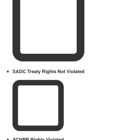
SADC Treaty Rights Not Violated
ACHPR Rights Violated