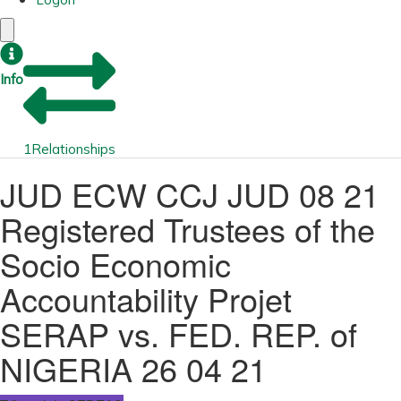
Info
1
Relationships
JUD ECW CCJ JUD 08 21
Registered Trustees of the
Socio Economic
Accountability Projet
SERAP vs. FED. REP. of
NIGERIA 26 04 21