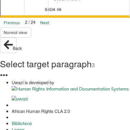
SIGN IN
2 / 24
Previous
Next
Normal view
Back
Select target paragraph
3
●
●
●
Uwazi is developed by
African Human Rights CLA 2.0
Biblioteca
Logon