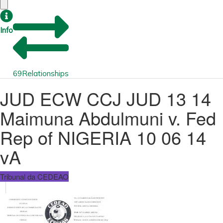
Info
69
Relationships
JUD ECW CCJ JUD 13 14
Maimuna Abdulmuni v. Fed
Rep of NIGERIA 10 06 14
vA
Tribunal da CEDEAO