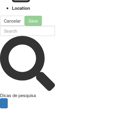
Location
Cancelar
Save
Dicas de pesquisa