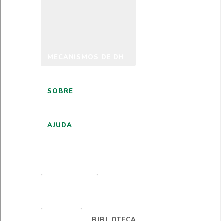
MECANISMOS DE DH
SOBRE
AJUDA
PORTUGUÊS
BIBLIOTECA