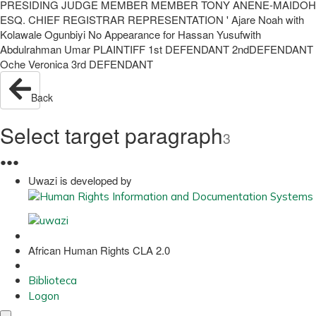
PRESIDING JUDGE MEMBER MEMBER TONY ANENE-MAIDOH
ESQ. CHIEF REGISTRAR REPRESENTATION ' Ajare Noah with
Kolawale Ogunbiyi No Appearance for Hassan Yusufwith
Abdulrahman Umar PLAINTIFF 1st DEFENDANT 2ndDEFENDANT
Oche Veronica 3rd DEFENDANT
Back
Select target paragraph
3
●
●
●
Uwazi is developed by
African Human Rights CLA 2.0
Biblioteca
Logon