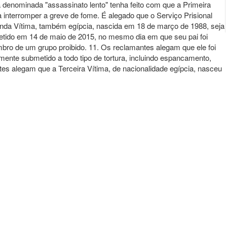
ca denominada "assassinato lento" tenha feito com que a Primeira
 interromper a greve de fome. É alegado que o Serviço Prisional
unda Vítima, também egípcia, nascida em 18 de março de 1988, seja
detido em 14 de maio de 2015, no mesmo dia em que seu pai foi
bro de um grupo proibido. 11. Os reclamantes alegam que ele foi
mente submetido a todo tipo de tortura, incluindo espancamento,
es alegam que a Terceira Vítima, de nacionalidade egípcia, nasceu