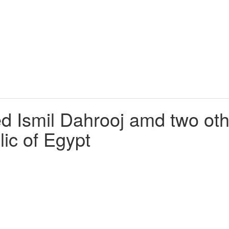
 Ismil Dahrooj amd two oth
lic of Egypt