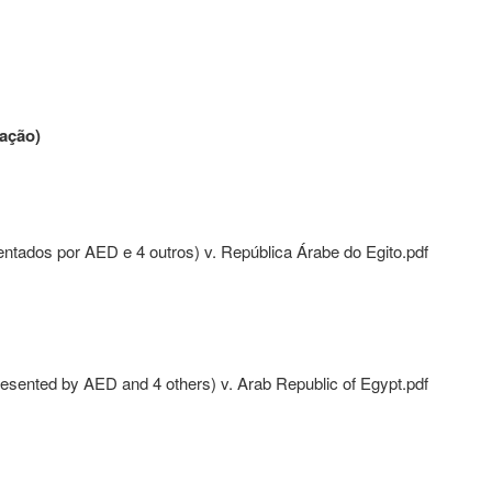
ação
)
ntados por AED e 4 outros) v. República Árabe do Egito.pdf
sented by AED and 4 others) v. Arab Republic of Egypt.pdf