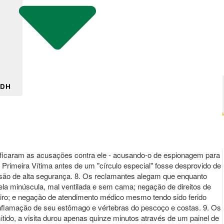
 DH
sificaram as acusações contra ele - acusando-o de espionagem para
Primeira Vítima antes de um "círculo especial" fosse desprovido de
risão de alta segurança. 8. Os reclamantes alegam que enquanto
cela minúscula, mal ventilada e sem cama; negação de direitos de
eiro; e negação de atendimento médico mesmo tendo sido ferido
nflamação de seu estômago e vértebras do pescoço e costas. 9. Os
itido, a visita durou apenas quinze minutos através de um painel de