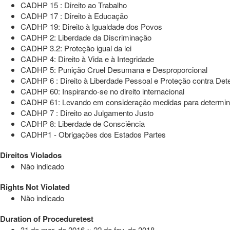
CADHP 15 : Direito ao Trabalho
CADHP 17 : Direito à Educação
CADHP 19: Direito à Igualdade dos Povos
CADHP 2: Liberdade da Discriminação
CADHP 3.2: Proteção igual da lei
CADHP 4: Direito à Vida e à Integridade
CADHP 5: Punição Cruel Desumana e Desproporcional
CADHP 6 : Direito à Liberdade Pessoal e Proteção contra Dete
CADHP 60: Inspirando-se no direito internacional
CADHP 61: Levando em consideração medidas para determinar 
CADHP 7 : Direito ao Julgamento Justo
CADHP 8: Liberdade de Consciência
CADHP1 - Obrigações dos Estados Partes
Direitos Violados
Não indicado
Rights Not Violated
Não indicado
Duration of Proceduretest
31 de mar. de 2016 ~ 22 de fev. de 2018