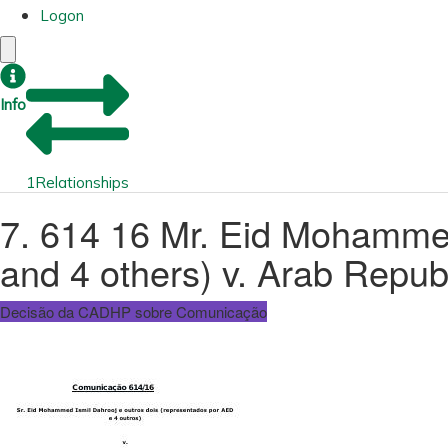
Logon
Info
1
Relationships
7. 614 16 Mr. Eid Mohammed
and 4 others) v. Arab Repub
Decisão da CADHP sobre Comunicação