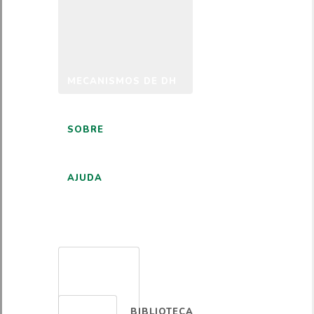
MECANISMOS DE DH
SOBRE
AJUDA
PORTUGUÊS
BIBLIOTECA