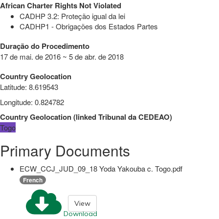
African Charter Rights Not Violated
CADHP 3.2: Proteção igual da lei
CADHP1 - Obrigações dos Estados Partes
Duração do Procedimento
17 de mai. de 2016 ~ 5 de abr. de 2018
Country Geolocation
Latitude
:
8.619543
Longitude
:
0.824782
Country Geolocation
(
linked
Tribunal da CEDEAO
)
Togo
Primary Documents
ECW_CCJ_JUD_09_18 Yoda Yakouba c. Togo.pdf
French
View
Download