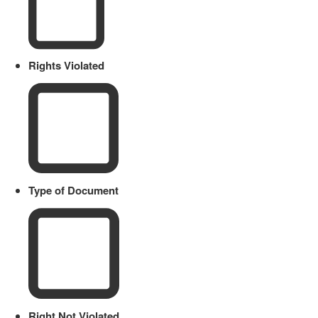
Rights Violated
Type of Document
Right Not Violated