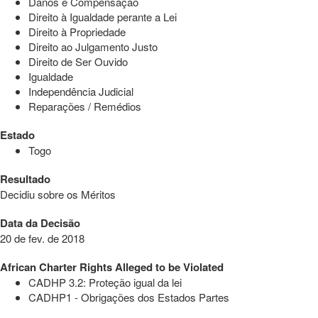
Danos e Compensação
Direito à Igualdade perante a Lei
Direito à Propriedade
Direito ao Julgamento Justo
Direito de Ser Ouvido
Igualdade
Independência Judicial
Reparações / Remédios
Estado
Togo
Resultado
Decidiu sobre os Méritos
Data da Decisão
20 de fev. de 2018
African Charter Rights Alleged to be Violated
CADHP 3.2: Proteção igual da lei
CADHP1 - Obrigações dos Estados Partes