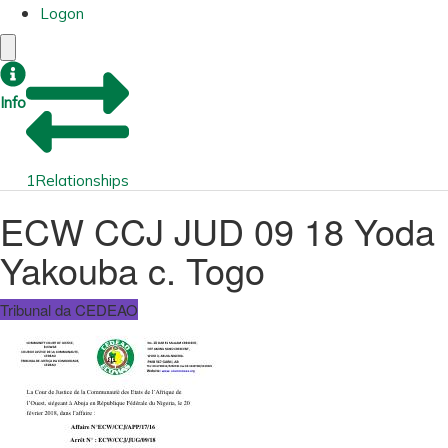
Logon
Info
1
Relationships
ECW CCJ JUD 09 18 Yoda
Yakouba c. Togo
Tribunal da CEDEAO