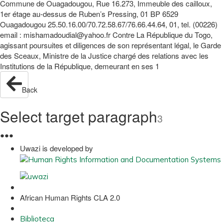
Commune de Ouagadougou, Rue 16.273, Immeuble des cailloux,
1er étage au-dessus de Ruben’s Pressing, 01 BP 6529
Ouagadougou 25.50.16.00/70.72.58.67/76.66.44.64, 01, tel. (00226)
email : mishamadoudial@yahoo.fr Contre La République du Togo,
agissant poursuites et diligences de son représentant légal, le Garde
des Sceaux, Ministre de la Justice chargé des relations avec les
Institutions de la République, demeurant en ses 1
Back
Select target paragraph
3
●
●
●
Uwazi is developed by
African Human Rights CLA 2.0
Biblioteca