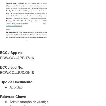
ECCJ App no.
ECW/CCJ/APP/17/16
ECCJ Jud No.
ECW/CCJ/JUD/09/18
Tipo de Documento
Acórdão
Palavras-Chave
Administração da Justiça