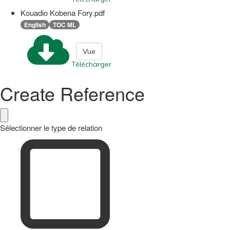
Kouadio Kobena Fory.pdf
English
TOC ML
Vue
Télécharger
Create Reference
Sélectionner le type de relation