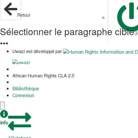
Retour
Sélectionner le paragraphe cible
3
●
●
●
Uwazi est développé par
African Human Rights CLA 2.0
Bibliothèque
Connexion
Info