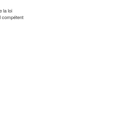
 la loi
al compétent