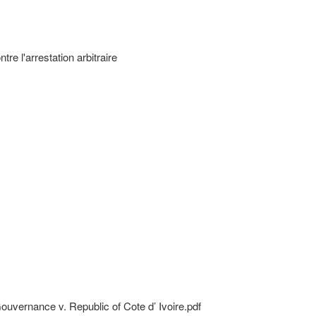
tre l'arrestation arbitraire
ouvernance v. Republic of Cote d’ Ivoire.pdf