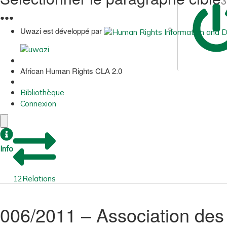
3
●
●
●
Uwazi est développé par
African Human Rights CLA 2.0
Bibliothèque
Connexion
Info
12
Relations
006/2011 – Association des 