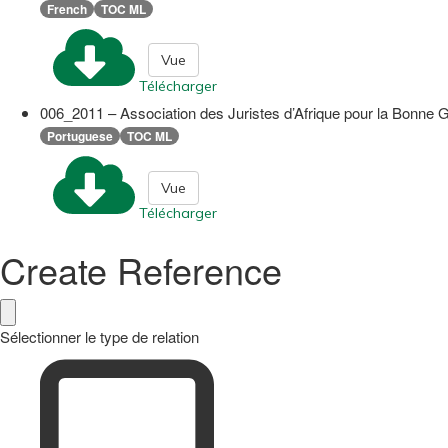
French
TOC ML
Vue
Télécharger
006_2011 – Association des Juristes d’Afrique pour la Bonne G
Portuguese
TOC ML
Vue
Télécharger
Create Reference
Sélectionner le type de relation