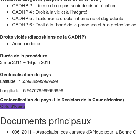
CADHP 2 : Liberté de ne pas subir de discrimination
CADHP 4 : Droit à la vie et à l'intégrité
CADHP 5 : Traitements cruels, inhumains et dégradants
CADHP 6 : Droit à la liberté de la personne et à la protection con
Droits violés (dispositions de la CADHP)
Aucun indiqué
Durée de la procédure
2 mai 2011 ~ 16 juin 2011
Géolocalisation du pays
Latitude
:
7.539988999999999
Longitude
:
-5.547079999999999
Géolocalisation du pays
(
Lié
Décision de la Cour africaine
)
Côte d'Ivoire
Documents principaux
006_2011 – Association des Juristes d’Afrique pour la Bonne G