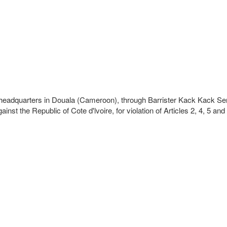
th headquarters in Douala (Cameroon), through Barrister Kack Kack 
ainst the Republic of Cote d'lvoire, for violation of Articles 2, 4, 5 