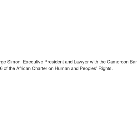
Serge Simon, Executive President and Lawyer with the Cameroon Bar
and 6 of the African Charter on Human and Peoples' Rights.