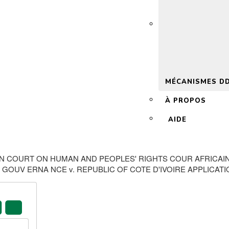
 2.0
MÉCANISMES D
À PROPOS
AIDE
N COURT ON HUMAN AND PEOPLES' RIGHTS COUR AFRICAINE
 GOUV ERNA NCE v. REPUBLIC OF COTE D'IVOIRE APPLICATIO