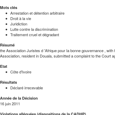
Mots clés
Arrestation et détention arbitraire
Droit à la vie
Juridiction
Lutte contre la discrimination
Traitement cruel et dégradant
Résumé
the Association Juristes d 'Afrique pour Ia bonne gouvernance , wi
Association, resident in Douala, submitted a complaint to the Court ag
Etat
Côte d'Ivoire
Résultats
Déclaré irrecevable
Année de la Décision
16 juin 2011
Violations alléguées (dispositions de la CADHP)