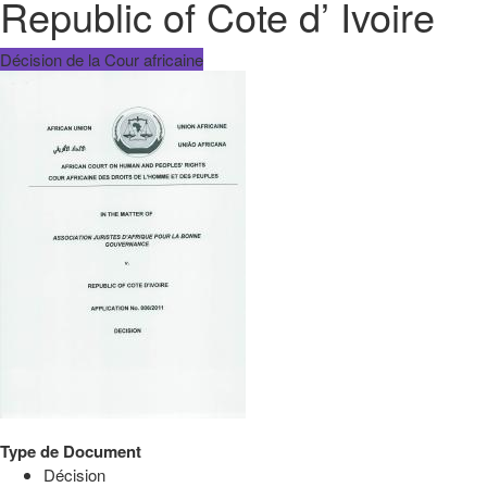
Republic of Cote d’ Ivoire
Décision de la Cour africaine
Type de Document
Décision