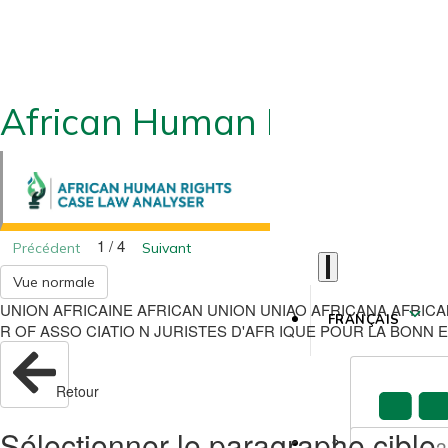
African Human Rights CLA
1 / 4
Précédent
Suivant
Vue normale
UNION AFRICAINE AFRICAN UNION UNIAO AFRICANA AFRICA
FRANÇAIS
R OF ASSO CIATIO N JURISTES D'AFR IQUE POUR LA BONN E
Retour
Sélectionner le paragraphe cible