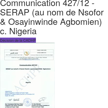
Communication 427/12 -
SERAP (au nom de Nsofor
& Osayinwinde Agbomien)
c. Nigeria
Décision de la CADHP