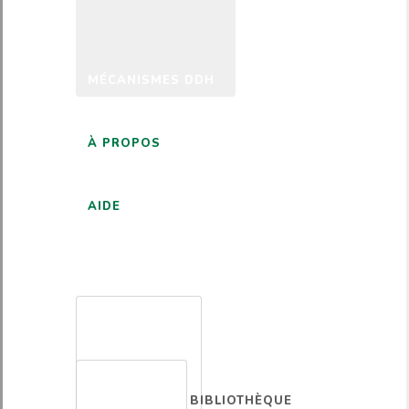
MÉCANISMES DDH
À PROPOS
AIDE
FRANÇAIS
BIBLIOTHÈQUE