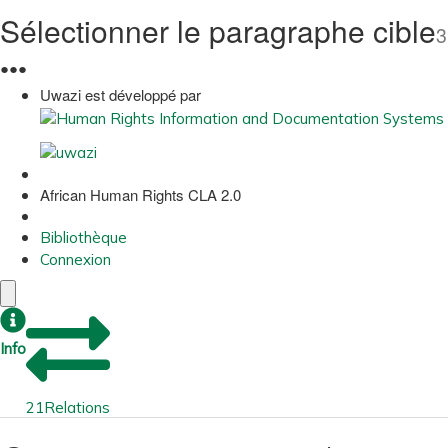
Sélectionner le paragraphe cible
3
●
●
●
Uwazi est développé par
African Human Rights CLA 2.0
Bibliothèque
Connexion
Info
21
Relations