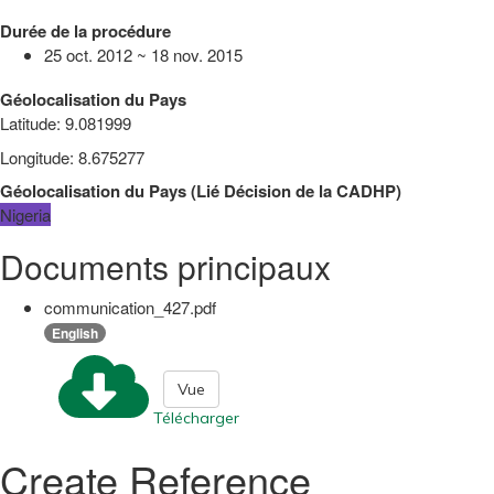
Durée de la procédure
25 oct. 2012 ~ 18 nov. 2015
Géolocalisation du Pays
Latitude
:
9.081999
Longitude
:
8.675277
Géolocalisation du Pays
(
Lié
Décision de la CADHP
)
Nigeria
Documents principaux
communication_427.pdf
English
Vue
Télécharger
Create Reference