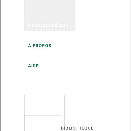
MÉCANISMES DDH
À PROPOS
AIDE
FRANÇAIS
BIBLIOTHÈQUE