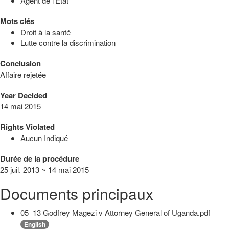
Agent de l'État
Mots clés
Droit à la santé
Lutte contre la discrimination
Conclusion
Affaire rejetée
Year Decided
14 mai 2015
Rights Violated
Aucun Indiqué
Durée de la procédure
25 juil. 2013 ~ 14 mai 2015
Documents principaux
05_13 Godfrey Magezi v Attorney General of Uganda.pdf
English