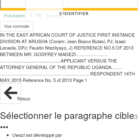
S'IDENTIFIER
1 / 36
Précédent
Suivant
Vue normale
IN THE EAST AFRICAN COURT OF JUSTICE FIRST INSTANCE
DIVISION AT ARUSHA (Coram: Jean Bosco Butasi, PJ; Isaac
Lenaola, DPJ; Faustin Ntezilyayo, J) REFERENCE NO.5 OF 2013
BETWEEN MR. GODFREY MAGEZI..……………….
………......................................APPLICANT VERSUS THE
ATTORNEY GENERAL OF THE REPUBLIC UGANDA…….
…………..………………………………………RESPONDENT 14TH
MAY, 2015 Reference No. 5 of 2013 Page 1
Retour
Sélectionner le paragraphe cible
3
●
●
●
Uwazi est développé par