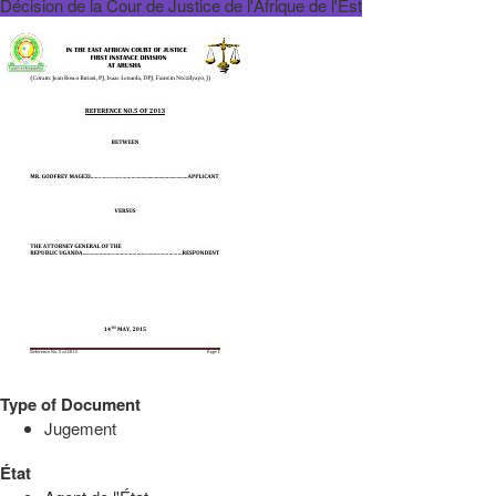
Décision de la Cour de Justice de l'Afrique de l'Est
Type of Document
Jugement
État