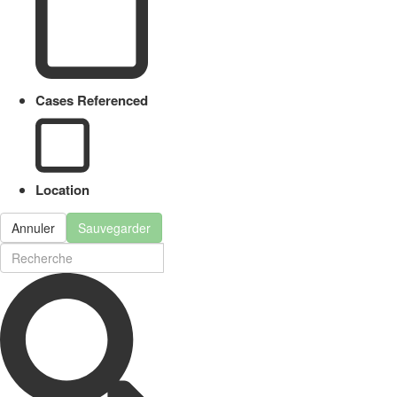
Cases Referenced
Location
Annuler
Sauvegarder