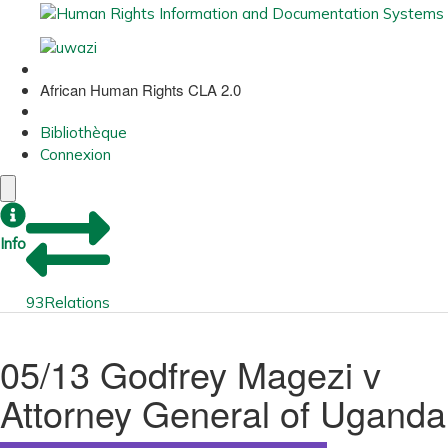
African Human Rights CLA 2.0
Bibliothèque
Connexion
Info
93
Relations
05/13 Godfrey Magezi v
Attorney General of Uganda