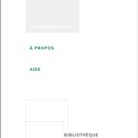
MÉCANISMES DDH
À PROPOS
AIDE
FRANÇAIS
BIBLIOTHÈQUE