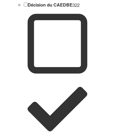
Décision du CAEDBE
322