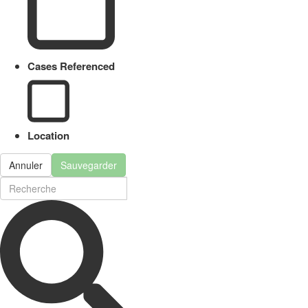
Cases Referenced
Location
Annuler
Sauvegarder