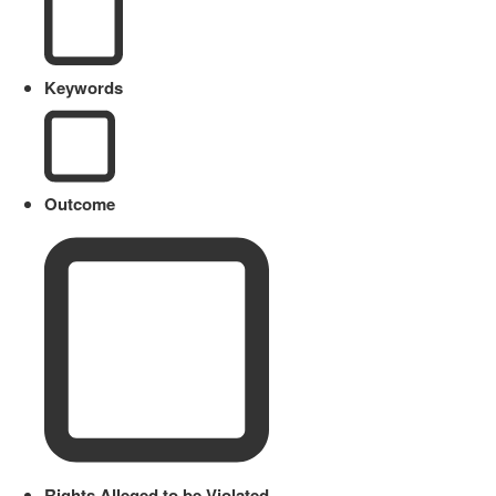
Keywords
Outcome
Rights Alleged to be Violated