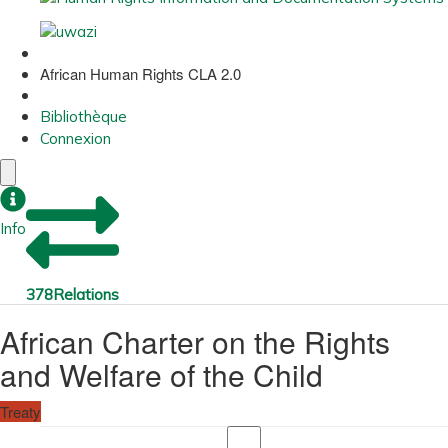
African Human Rights CLA 2.0
Bibliothèque
Connexion
Info
378
Relations
African Charter on the Rights
and Welfare of the Child
Treaty