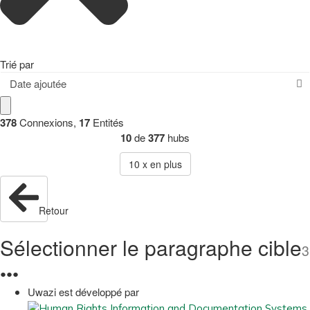
Trié par
Date ajoutée
378
Connexions
,
17
Entités
10
de
377
hubs
10
x en plus
Retour
Sélectionner le paragraphe cible
3
●
●
●
Uwazi est développé par