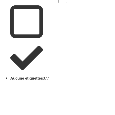
Aucune étiquettes
377