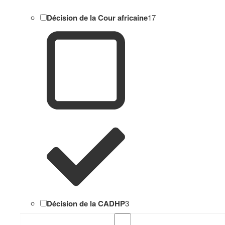
Décision de la Cour africaine
17
Décision de la CADHP
3