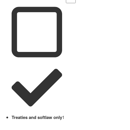
Treaties and softlaw only
1