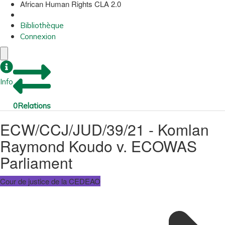
African Human Rights CLA 2.0
Bibliothèque
Connexion
Info
0
Relations
ECW/CCJ/JUD/39/21 - Komlan
Raymond Koudo v. ECOWAS
Parliament
Cour de justice de la CEDEAO