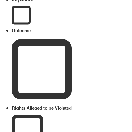
Outcome
Rights Alleged to be Violated