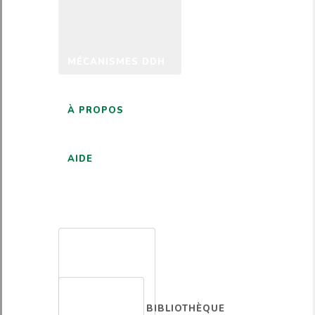
MÉCANISMES DDH
À PROPOS
AIDE
FRANÇAIS
BIBLIOTHÈQUE