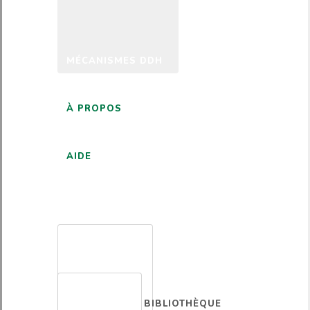
MÉCANISMES DDH
À PROPOS
AIDE
FRANÇAIS
BIBLIOTHÈQUE