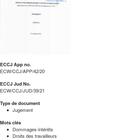
ECCJ App no.
ECW/CCJ/APP/42/20
ECCJ Jud No.
ECW/CCJ/JUD/39/21
Type de document
Jugement
Mots clés
Dommages-intérêts
Droits des travailleurs