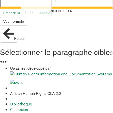
S'IDENTIFIER
1 / 38
Précédent
Suivant
Vue normale
Retour
Sélectionner le paragraphe cible
3
●
●
●
Uwazi est développé par
African Human Rights CLA 2.0
Bibliothèque
Connexion