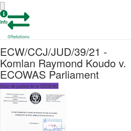
Info
0
Relations
ECW/CCJ/JUD/39/21 -
Komlan Raymond Koudo v.
ECOWAS Parliament
Cour de justice de la CEDEAO