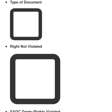
Type of Document
Right Not Violated
SADC Treaty Rights Violated