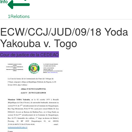
Info
1
Relations
ECW/CCJ/JUD/09/18 Yoda
Yakouba v. Togo
Cour de justice de la CEDEAO