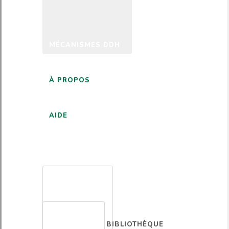
MÉCANISMES DDH
À PROPOS
AIDE
FRANÇAIS
BIBLIOTHÈQUE