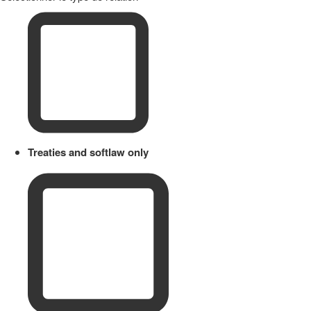
Treaties and softlaw only