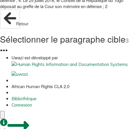
défense ; 4. Le 25 juillet 2016, le Conseil de la République du Togo
déposait au greffe de la Cour son mémoire en défense ; 2
Retour
Sélectionner le paragraphe cible
3
●
●
●
Uwazi est développé par
African Human Rights CLA 2.0
Bibliothèque
Connexion