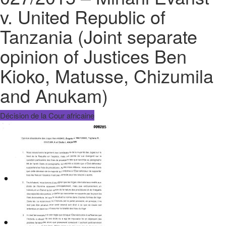
v. United Republic of
Tanzania (Joint separate
opinion of Justices Ben
Kioko, Matusse, Chizumila
and Anukam)
Décision de la Cour africaine