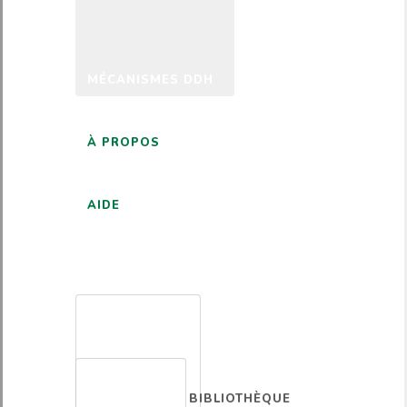
MÉCANISMES DDH
À PROPOS
AIDE
FRANÇAIS
BIBLIOTHÈQUE