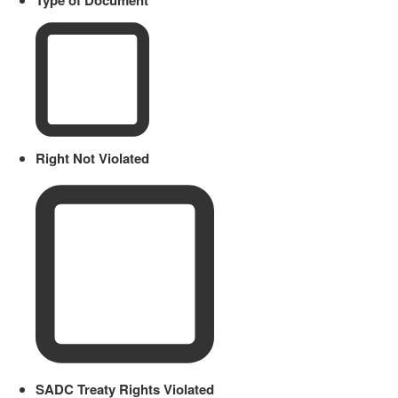
Type of Document
Right Not Violated
SADC Treaty Rights Violated