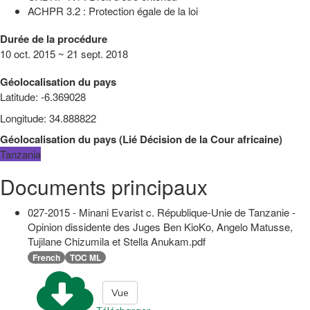
ACHPR 3.2 : Protection égale de la loi
Durée de la procédure
10 oct. 2015 ~ 21 sept. 2018
Géolocalisation du pays
Latitude
:
-6.369028
Longitude
:
34.888822
Géolocalisation du pays
(
Lié
Décision de la Cour africaine
)
Tanzania
Documents principaux
027-2015 - Minani Evarist c. République-Unie de Tanzanie -
Opinion dissidente des Juges Ben KioKo, Angelo Matusse,
Tujilane Chizumila et Stella Anukam.pdf
French
TOC ML
Vue