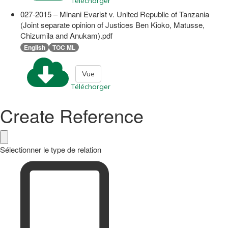
Télécharger
027-2015 – Minani Evarist v. United Republic of Tanzania
(Joint separate opinion of Justices Ben Kioko, Matusse,
Chizumila and Anukam).pdf
English
TOC ML
Vue
Télécharger
Create Reference
Sélectionner le type de relation