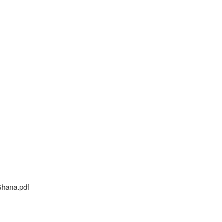
Ghana.pdf