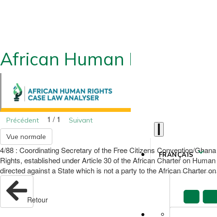
African Human Rights CLA
1 / 1
Précédent
Suivant
Vue normale
4/88 : Coordinating Secretary of the Free Citizens Convention/Ghan
FRANÇAIS
Rights, established under Article 30 of the African Charter on Human
directed against a State which is not a party to the African Charter
Retour