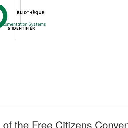
BIBLIOTHÈQUE
S'IDENTIFIER
 of the Free Citizens Conve