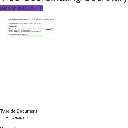
Décision de la CADHP
Type de Document
Décision