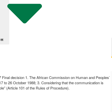
DH
87 Final decision 1. The African Commission on Human and Peoples’
 17 to 26 October 1988; 3. Considering that the communication is
e” (Article 101 of the Rules of Procedure).