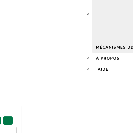
 2.0
MÉCANISMES D
À PROPOS
AIDE