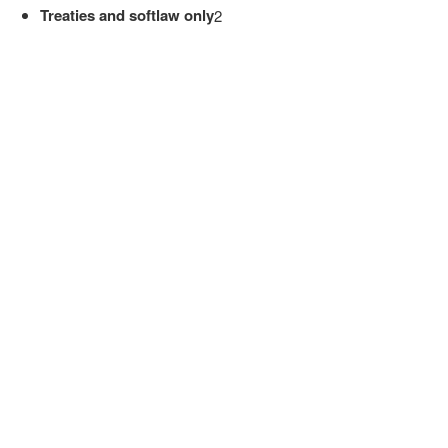
Treaties and softlaw only
2