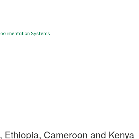
i, Ethiopia, Cameroon and Kenya