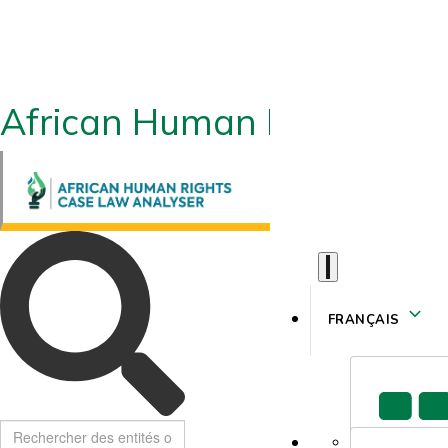
African Human Rights CLA
FRANÇAIS