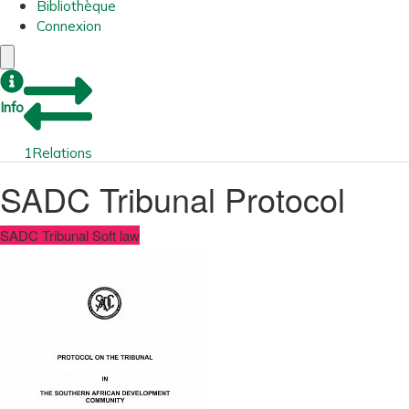
Bibliothèque
Connexion
Info
1
Relations
SADC Tribunal Protocol
SADC Tribunal Soft law