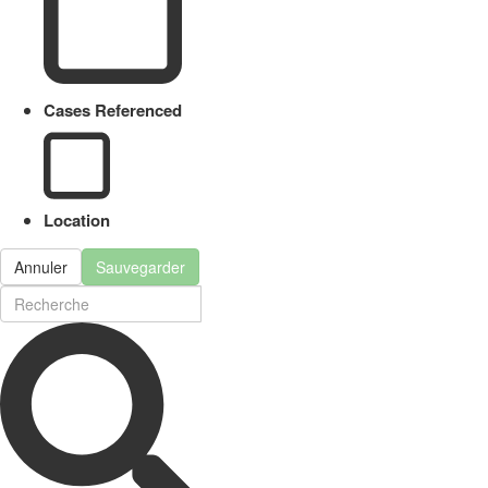
Cases Referenced
Location
Annuler
Sauvegarder