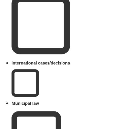
International cases/decisions
Municipal law