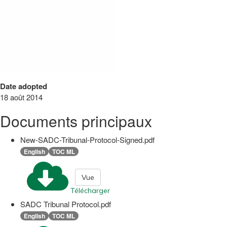
Date adopted
18 août 2014
Documents principaux
New-SADC-Tribunal-Protocol-Signed.pdf
English
TOC ML
Vue
Télécharger
SADC Tribunal Protocol.pdf
English
TOC ML