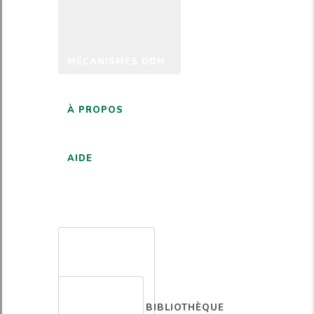
MÉCANISMES DDH
À PROPOS
AIDE
FRANÇAIS
BIBLIOTHÈQUE