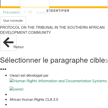
S'IDENTIFIER
1 / 26
Précédent
Suivant
Vue normale
PROTOCOL ON THE TRIBUNAL IN THE SOUTHERN AFRICAN
DEVELOPMENT COMMUNITY
Retour
Sélectionner le paragraphe cible
3
●
●
●
Uwazi est développé par
African Human Rights CLA 2.0