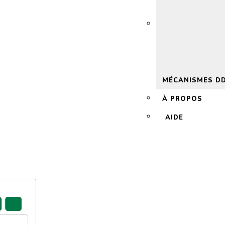
 2.0
MÉCANISMES D
À PROPOS
AIDE