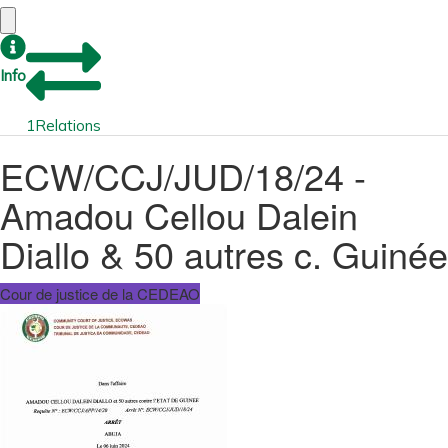
Info
1
Relations
ECW/CCJ/JUD/18/24 -
Amadou Cellou Dalein
Diallo & 50 autres c. Guinée
Cour de justice de la CEDEAO