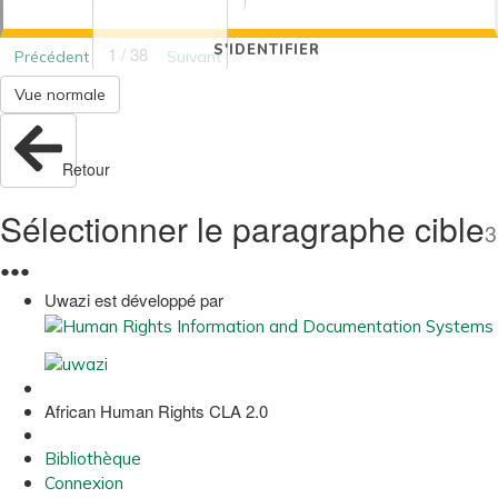
S'IDENTIFIER
1 / 38
Précédent
Suivant
Vue normale
Retour
Sélectionner le paragraphe cible
3
●
●
●
Uwazi est développé par
African Human Rights CLA 2.0
Bibliothèque
Connexion