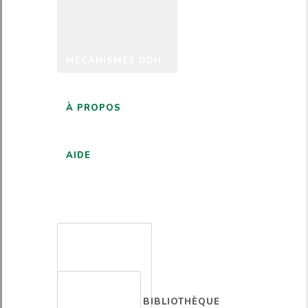
MÉCANISMES DDH
À PROPOS
AIDE
FRANÇAIS
BIBLIOTHÈQUE