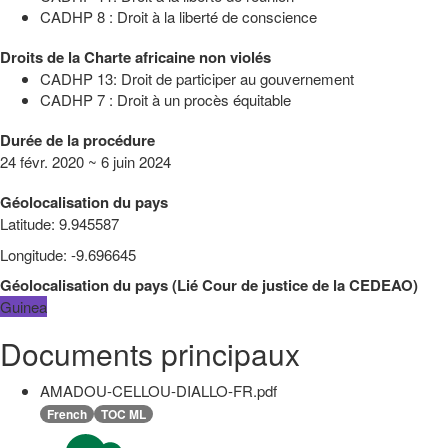
CADHP 8 : Droit à la liberté de conscience
Droits de la Charte africaine non violés
CADHP 13: Droit de participer au gouvernement
CADHP 7 : Droit à un procès équitable
Durée de la procédure
24 févr. 2020 ~ 6 juin 2024
Géolocalisation du pays
Latitude
:
9.945587
Longitude
:
-9.696645
Géolocalisation du pays
(
Lié
Cour de justice de la CEDEAO
)
Guinea
Documents principaux
AMADOU-CELLOU-DIALLO-FR.pdf
French
TOC ML