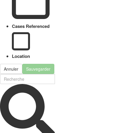
Cases Referenced
Location
Annuler
Sauvegarder