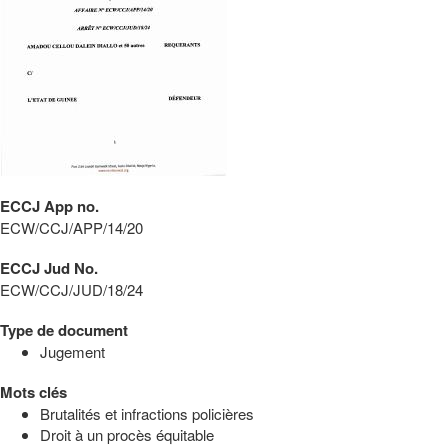
ECCJ App no.
ECW/CCJ/APP/14/20
ECCJ Jud No.
ECW/CCJ/JUD/18/24
Type de document
Jugement
Mots clés
Brutalités et infractions policières
Droit à un procès équitable