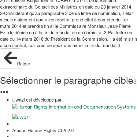
2014 suivant Règlement N° C/REG. 1/01/14 de la Session
extraordinaire du Conseil des Ministres en date du 23 janvier 2014.
2-Considérant qu’au paragraphe 3 de sa lettre de nomination, il était
stipulé clairement que « son contrat prend effet à compter du 1er
mars 2014 et prendra fin si le Commissaire Monsieur Jean-Pierre
Ezin le décide ou à la fin du mandat de ce dernier ». 3-Par lettre en
date du 14 mars 2016 du Président de la Commission, il a été mis fin
à son contrat, soit près de deux ans avant la fin du mandat 3
Retour
Sélectionner le paragraphe cible
3
●
●
●
Uwazi est développé par
African Human Rights CLA 2.0