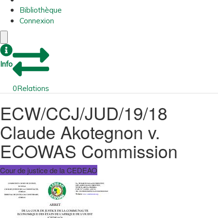
Bibliothèque
Connexion
Info
0
Relations
ECW/CCJ/JUD/19/18
Claude Akotegnon v.
ECOWAS Commission
Cour de justice de la CEDEAO