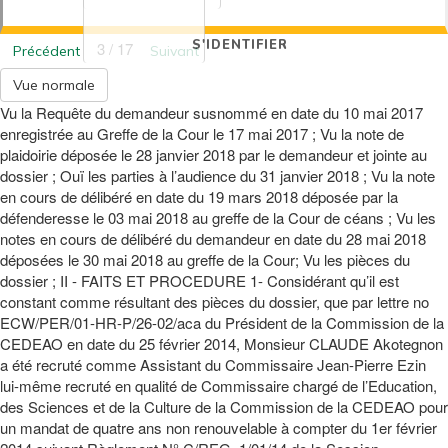
S'IDENTIFIER
3 / 17
Précédent
Suivant
Vue normale
Vu la Requête du demandeur susnommé en date du 10 mai 2017
enregistrée au Greffe de la Cour le 17 mai 2017 ; Vu la note de
plaidoirie déposée le 28 janvier 2018 par le demandeur et jointe au
dossier ; Ouï les parties à l’audience du 31 janvier 2018 ; Vu la note
en cours de délibéré en date du 19 mars 2018 déposée par la
défenderesse le 03 mai 2018 au greffe de la Cour de céans ; Vu les
notes en cours de délibéré du demandeur en date du 28 mai 2018
déposées le 30 mai 2018 au greffe de la Cour; Vu les pièces du
dossier ; II - FAITS ET PROCEDURE 1- Considérant qu’il est
constant comme résultant des pièces du dossier, que par lettre no
ECW/PER/01-HR-P/26-02/aca du Président de la Commission de la
CEDEAO en date du 25 février 2014, Monsieur CLAUDE Akotegnon
a été recruté comme Assistant du Commissaire Jean-Pierre Ezin
lui-même recruté en qualité de Commissaire chargé de l’Education,
des Sciences et de la Culture de la Commission de la CEDEAO pour
un mandat de quatre ans non renouvelable à compter du 1er février