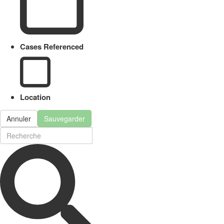
Cases Referenced
Location
Annuler
Sauvegarder