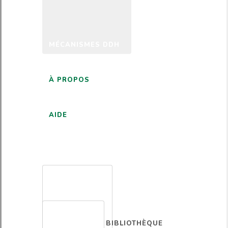
MÉCANISMES DDH
À PROPOS
AIDE
FRANÇAIS
BIBLIOTHÈQUE