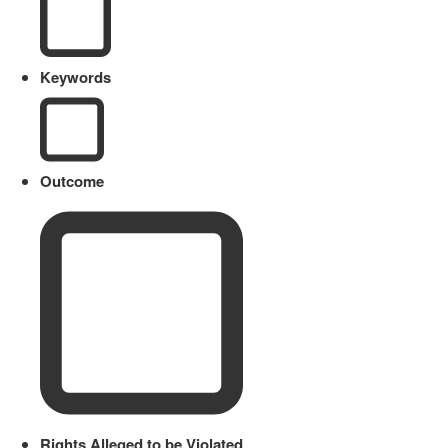
Keywords
Outcome
Rights Alleged to be Violated