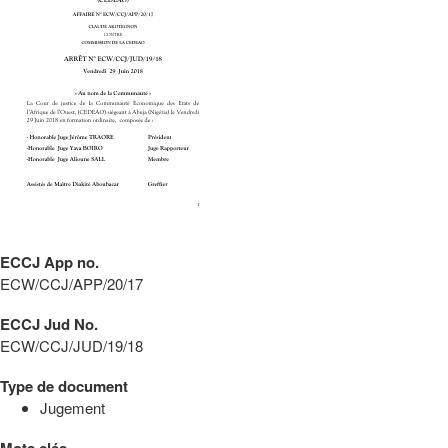
ECCJ App no.
ECW/CCJ/APP/20/17
ECCJ Jud No.
ECW/CCJ/JUD/19/18
Type de document
Jugement
Mots clés