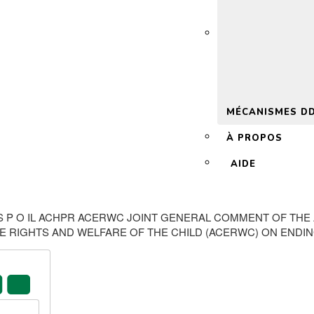
 2.0
MÉCANISMES D
À PROPOS
AIDE
R E S P O IL ACHPR ACERWC JOINT GENERAL COMMENT OF T
E RIGHTS AND WELFARE OF THE CHILD (ACERWC) ON ENDIN