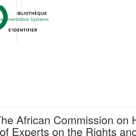
BIBLIOTHÈQUE
S'IDENTIFIER
The African Commission on 
f Experts on the Rights and