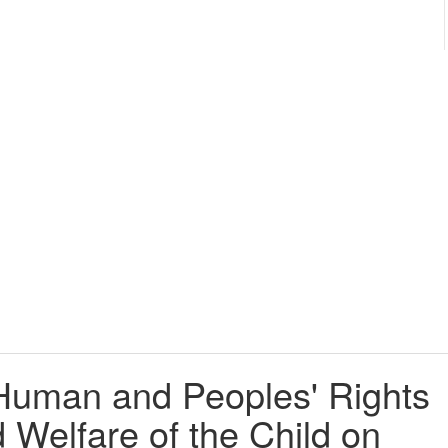
Human and Peoples' Rights
 Welfare of the Child on