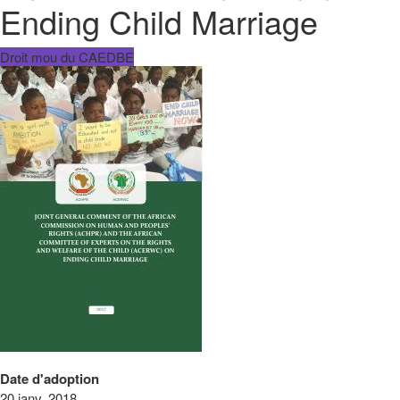
Ending Child Marriage
Droit mou du CAEDBE
Date d'adoption
20 janv. 2018