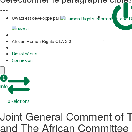
3
●
●
●
Uwazi est développé par
African Human Rights CLA 2.0
Bibliothèque
Connexion
Info
0
Relations
Joint General Comment of 
and The African Committee o