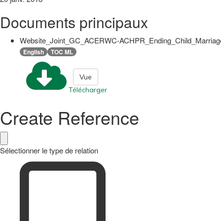
Documents principaux
Website_Joint_GC_ACERWC-ACHPR_Ending_Child_Marriage
English
TOC ML
Vue
Télécharger
Create Reference
Sélectionner le type de relation