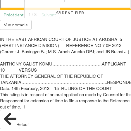
S'IDENTIFIER
1 / 8
Précédent
Suivant
Vue normale
IN THE EAST AFRICAN COURT OF JUSTICE AT ARUSHA 5
(FIRST INSTANCE DIVISION) REFERENCE NO 7 0F 2012
(Coram: J. Busingye PJ; M.S. Arach‐Amoko DPJ; and JB Butasi J.)
ANTHONY CALIST KOMU…………………………….APPLICANT
10 VERSUS
THE ATTORNEY GENERAL OF THE REPUBLIC OF
TANZANIA…………………………………………………..RESPOND
Date: 14th February, 2013 15 RULING OF THE COURT
This ruling is in respect of an oral application made by Counsel for t
Respondent for extension of time to file a response to the Reference
out of time. 1
Retour