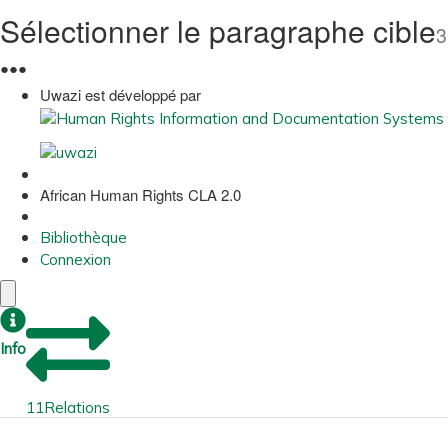
Sélectionner le paragraphe cible
3
●
●
●
Uwazi est développé par
African Human Rights CLA 2.0
Bibliothèque
Connexion
Info
11
Relations