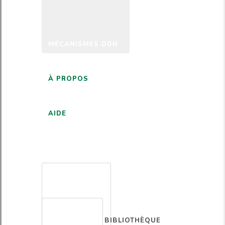
MÉCANISMES DDH
À PROPOS
AIDE
FRANÇAIS
BIBLIOTHÈQUE