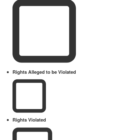
Rights Alleged to be Violated
Rights Violated