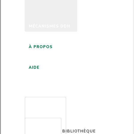
MÉCANISMES DDH
À PROPOS
AIDE
FRANÇAIS
BIBLIOTHÈQUE