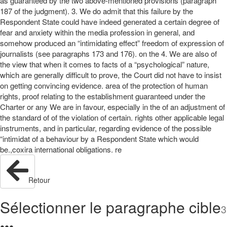
as guaranteed by the two above-mentioned provisions (paragraph
187 of the judgment). 3. We do admit that this failure by the
Respondent State could have indeed generated a certain degree of
fear and anxiety within the media profession in general, and
somehow produced an “intimidating effect” freedom of expression of
journalists (see paragraphs 173 and 176). on the 4. We are also of
the view that when it comes to facts of a “psychological” nature,
which are generally difficult to prove, the Court did not have to insist
on getting convincing evidence. area of the protection of human
rights, proof relating to the establishment guaranteed under the
Charter or any We are in favour, especially in the of an adjustment of
the standard of of the violation of certain. rights other applicable legal
instruments, and in particular, regarding evidence of the possible
“intimidat of a behaviour by a Respondent State which would
be.,coxira international obligations. re
Retour
Sélectionner le paragraphe cible
3
●
●
●