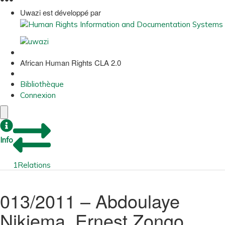
Uwazi est développé par
African Human Rights CLA 2.0
Bibliothèque
Connexion
Info
1
Relations
013/2011 – Abdoulaye
Nikiema, Ernest Zongo