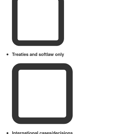
Treaties and softlaw only
International cases/decisions