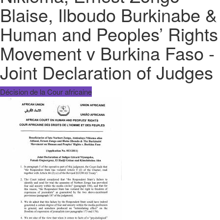
Blaise, Ilboudo Burkinabe &
Human and Peoples’ Rights
Movement v Burkina Faso -
Joint Declaration of Judges
Décision de la Cour africaine