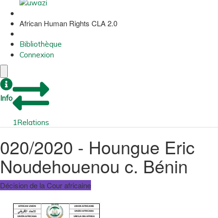
African Human Rights CLA 2.0
Bibliothèque
Connexion
Info
1
Relations
020/2020 - Houngue Eric
Noudehouenou c. Bénin
Décision de la Cour africaine