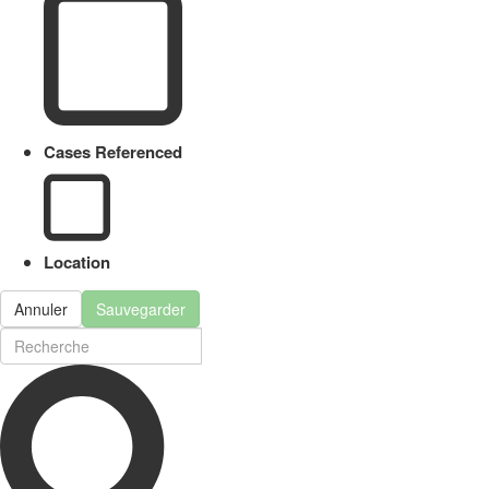
Cases Referenced
Location
Annuler
Sauvegarder