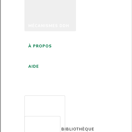
MÉCANISMES DDH
À PROPOS
AIDE
FRANÇAIS
BIBLIOTHÈQUE