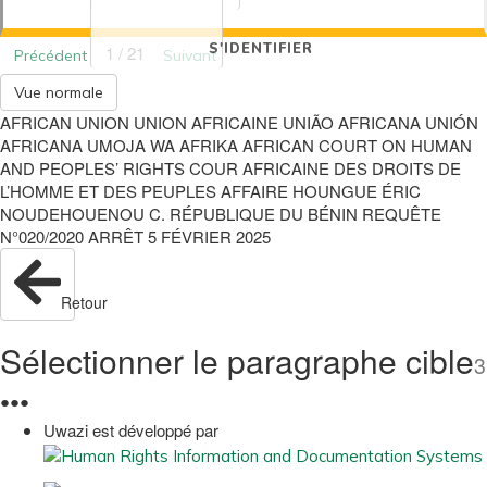
S'IDENTIFIER
1 / 21
Précédent
Suivant
Vue normale
AFRICAN UNION UNION AFRICAINE UNIÃO AFRICANA UNIÓN
AFRICANA UMOJA WA AFRIKA AFRICAN COURT ON HUMAN
AND PEOPLES’ RIGHTS COUR AFRICAINE DES DROITS DE
L’HOMME ET DES PEUPLES AFFAIRE HOUNGUE ÉRIC
NOUDEHOUENOU C. RÉPUBLIQUE DU BÉNIN REQUÊTE
N°020/2020 ARRÊT 5 FÉVRIER 2025
Retour
Sélectionner le paragraphe cible
3
●
●
●
Uwazi est développé par