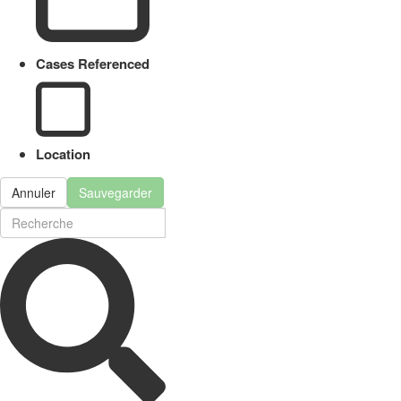
Cases Referenced
Location
Annuler
Sauvegarder