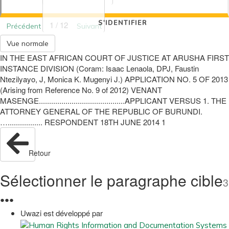
S'IDENTIFIER
1 / 12
Précédent
Suivant
Vue normale
IN THE EAST AFRICAN COURT OF JUSTICE AT ARUSHA FIRST
INSTANCE DIVISION (Coram: Isaac Lenaola, DPJ, Faustin
Ntezilyayo, J, Monica K. Mugenyi J.) APPLICATION NO. 5 OF 2013
(Arising from Reference No. 9 of 2012) VENANT
MASENGE..........................................APPLICANT VERSUS 1. THE
ATTORNEY GENERAL OF THE REPUBLIC OF BURUNDI.
…................. RESPONDENT 18TH JUNE 2014 1
Retour
Sélectionner le paragraphe cible
3
●
●
●
Uwazi est développé par