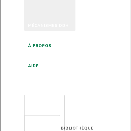
MÉCANISMES DDH
À PROPOS
AIDE
FRANÇAIS
BIBLIOTHÈQUE