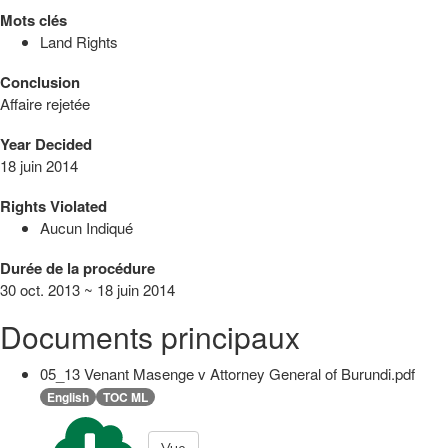
Mots clés
Land Rights
Conclusion
Affaire rejetée
Year Decided
18 juin 2014
Rights Violated
Aucun Indiqué
Durée de la procédure
30 oct. 2013 ~ 18 juin 2014
Documents principaux
05_13 Venant Masenge v Attorney General of Burundi.pdf
English
TOC ML
Vue