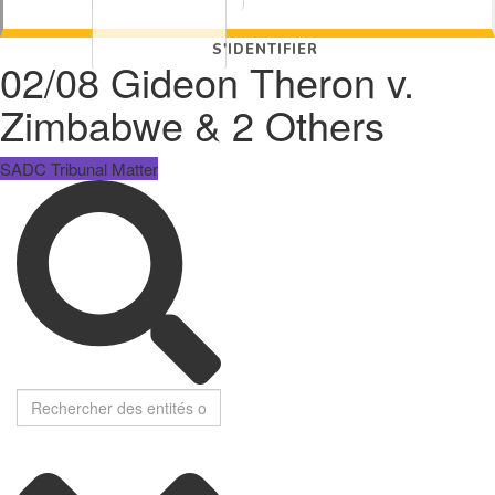
S'IDENTIFIER
02/08 Gideon Theron v.
Zimbabwe & 2 Others
SADC Tribunal Matter