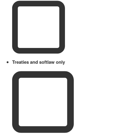
Treaties and softlaw only