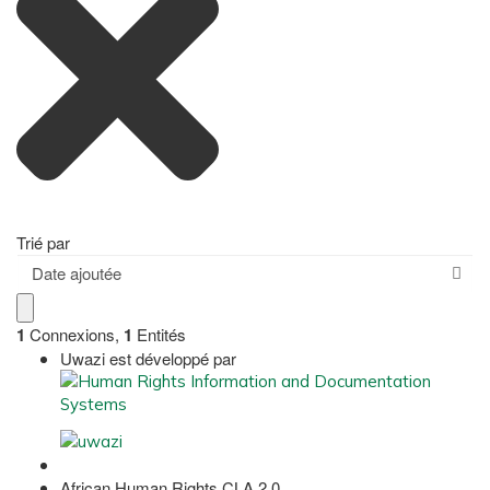
Trié par
Date ajoutée
1
Connexions
,
1
Entités
Uwazi est développé par
African Human Rights CLA 2.0