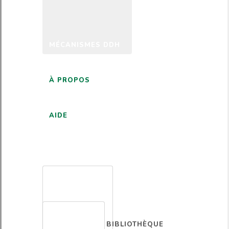
MÉCANISMES DDH
À PROPOS
AIDE
FRANÇAIS
BIBLIOTHÈQUE