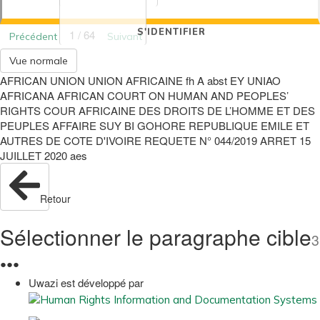
S'IDENTIFIER
1 / 64
Précédent
Suivant
Vue normale
AFRICAN UNION UNION AFRICAINE fh A abst EY UNIAO
AFRICANA AFRICAN COURT ON HUMAN AND PEOPLES’
RIGHTS COUR AFRICAINE DES DROITS DE L’HOMME ET DES
PEUPLES AFFAIRE SUY BI GOHORE REPUBLIQUE EMILE ET
AUTRES DE COTE D'IVOIRE REQUETE N° 044/2019 ARRET 15
JUILLET 2020 aes
Retour
Sélectionner le paragraphe cible
3
●
●
●
Uwazi est développé par