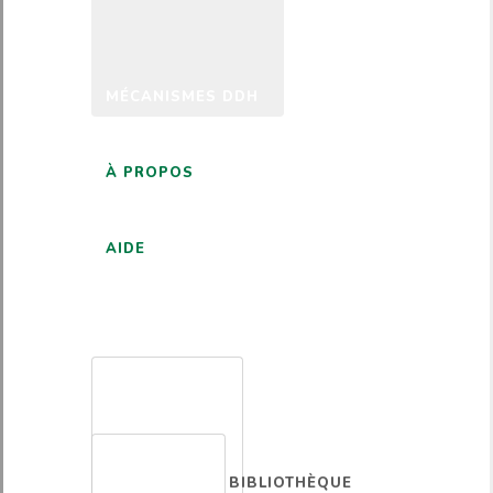
MÉCANISMES DDH
À PROPOS
AIDE
FRANÇAIS
BIBLIOTHÈQUE