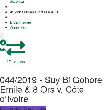
African Human Rights CLA 2.0
Bibliothèque
Connexion
Info
1
Relations
044/2019 - Suy Bi Gohore
Emile & 8 Ors v. Côte
d’Ivoire
Décision de la Cour africaine