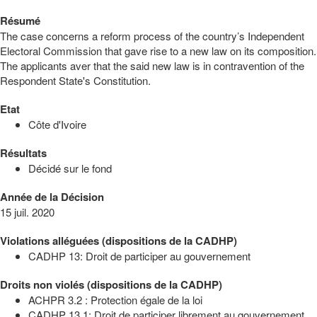
Résumé
The case concerns a reform process of the country’s Independent
Electoral Commission that gave rise to a new law on its composition.
The applicants aver that the said new law is in contravention of the
Respondent State's Constitution.
Etat
Côte d'Ivoire
Résultats
Décidé sur le fond
Année de la Décision
15 juil. 2020
Violations alléguées (dispositions de la CADHP)
CADHP 13: Droit de participer au gouvernement
Droits non violés (dispositions de la CADHP)
ACHPR 3.2 : Protection égale de la loi
CADHP 13.1: Droit de participer librement au gouvernement