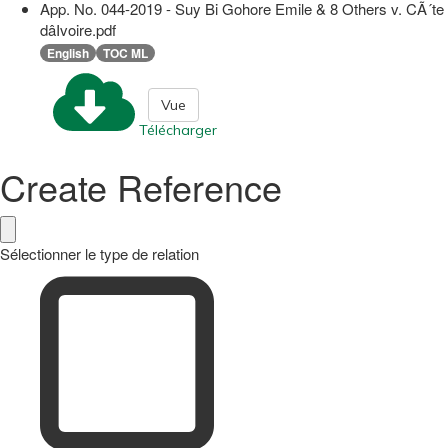
App. No. 044-2019 - Suy Bi Gohore Emile & 8 Others v. CÃ´te
dâIvoire.pdf
English
TOC ML
Vue
Télécharger
Create Reference
Sélectionner le type de relation