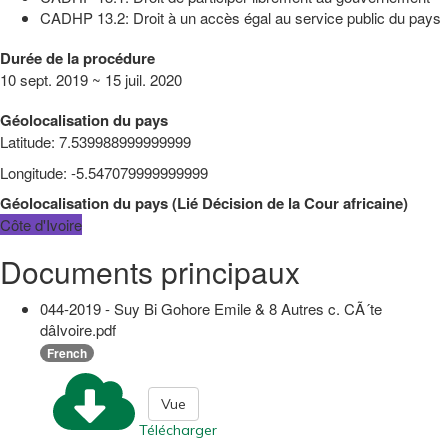
CADHP 13.2: Droit à un accès égal au service public du pays
Durée de la procédure
10 sept. 2019 ~ 15 juil. 2020
Géolocalisation du pays
Latitude
:
7.539988999999999
Longitude
:
-5.547079999999999
Géolocalisation du pays
(
Lié
Décision de la Cour africaine
)
Côte d'Ivoire
Documents principaux
044-2019 - Suy Bi Gohore Emile & 8 Autres c. CÃ´te
dâIvoire.pdf
French
Vue
Télécharger