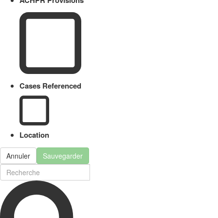
Cases Referenced
Location
Annuler
Sauvegarder