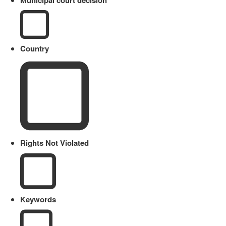
Municipal court decision
Country
Rights Not Violated
Keywords