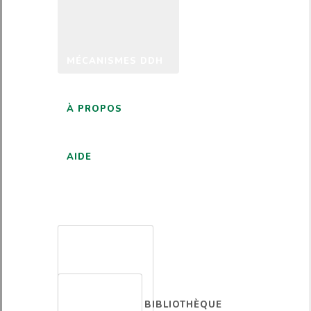
MÉCANISMES DDH
À PROPOS
AIDE
FRANÇAIS
BIBLIOTHÈQUE