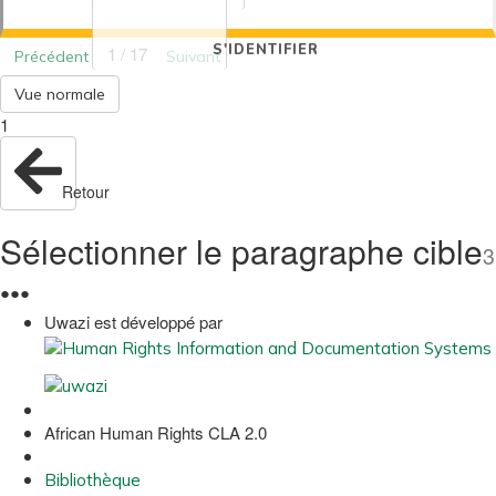
S'IDENTIFIER
1 / 17
Précédent
Suivant
Vue normale
1
Retour
Sélectionner le paragraphe cible
3
●
●
●
Uwazi est développé par
African Human Rights CLA 2.0
Bibliothèque