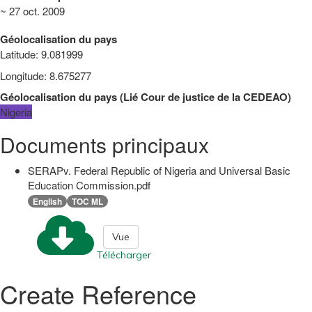
~ 27 oct. 2009
Géolocalisation du pays
Latitude
:
9.081999
Longitude
:
8.675277
Géolocalisation du pays
(
Lié
Cour de justice de la CEDEAO
)
Nigeria
Documents principaux
SERAPv. Federal Republic of Nigeria and Universal Basic
Education Commission.pdf
English
TOC ML
Vue
Télécharger
Create Reference