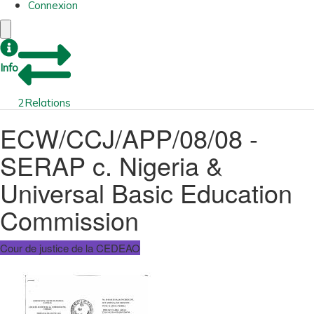
Connexion
Info
2
Relations
ECW/CCJ/APP/08/08 -
SERAP c. Nigeria &
Universal Basic Education
Commission
Cour de justice de la CEDEAO