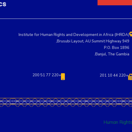
Institute for Human Rights and Development in Africa (IHRDA)
949 Brusubi Layout, AU Summit Highway,
P.O. Box 1896
Banjul, The Gambia.
+220 77 51 200
+220 44 10 201