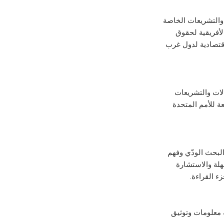
ه والتشريعات الخاصة
كمة الأفريقية لحقوق
اقتصادية لدول غرب
رتبط تشعبيًا بجميع الحالات والتشريعات
ة للأمم المتحدة
يل البحث الودّي وفهم
لة والاستشارة
ء القراءة.
 معلومات وتوثيق