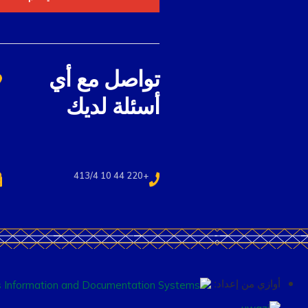
تواصل مع أي
أسئلة لديك
+220 44 10 413/4
أوازي من إعداد: