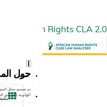
ican Human Rights CLA 2.0
حول الم
العربية
القانونية (السوابق الق
مكتبة