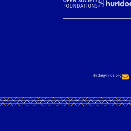
ihrda@ihrda.org