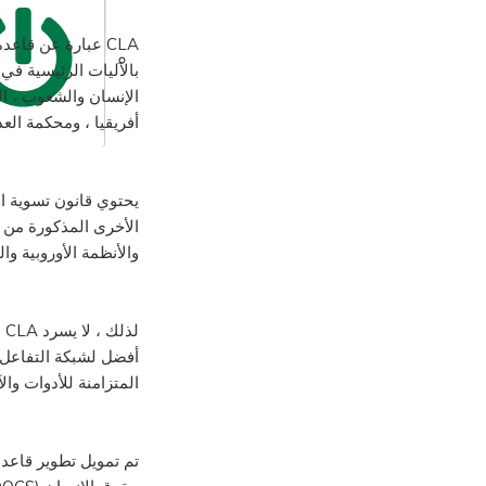
CLA عبارة عن قاع
الإنسان والشعوب ، ال
أفريقيا ، ومحكمة الع
الأخرى المذكورة من م
والأنظمة الأوروبية وال
ل
أفضل لشبكة التفاعل 
المتزامنة للأدوات و
تم تمويل تطوير قاعد