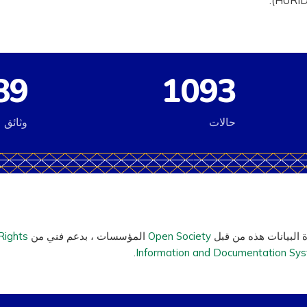
89
1093
حالات
وثائق
 البيانات هذه من قبل
Open Society
المؤسسات ، بدعم فني من
ights
Information and Documentation Sy