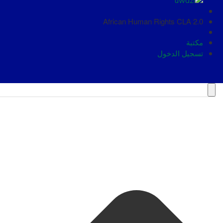
African Human Rights CLA 2.0
مكتبة
تسجيل الدخول