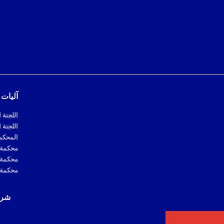
آليات 
اللجنة 
اللجنة 
المحكمة
محكمة ع
محكمة 
محكمة ا
شرك