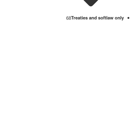
68
Treaties and softlaw only