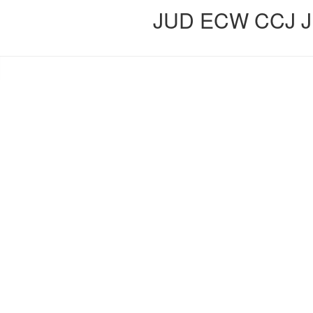
JUD ECW CCJ JU