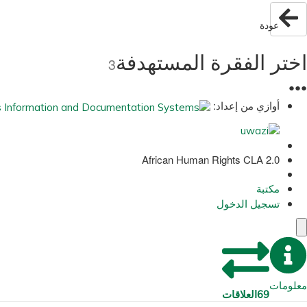
عودة
اختر الفقرة المستهدفة
3
●
●
●
أوازي من إعداد:
African Human Rights CLA 2.0
مكتبة
تسجيل الدخول
معلومات
69
العلاقات