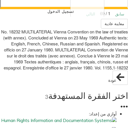
تسجيل الدخول
1 / 69
سابق
التالي
معاينة عادية
No. 18232 MULTILATERAL Vienna Convention on the law of treaties
(with annex). Concluded at Vienna on 23 May 1969 Authentic texts:
English, French, Chinese, Russian and Spanish. Registered ex
officio on 27 January 1980. MULTILATERAL Convention de Vienne
sur le droit des traités (avec annexe). Conclue à Vienne le 23 mai
1969 Textes authentiques : anglais, français, chinois, russe et
espagnol. Enregistrée d'office le 27 janvier 1980. Vol. 1155,1-18232
عودة
اختر الفقرة المستهدفة
3
●
●
●
أوازي من إعداد: