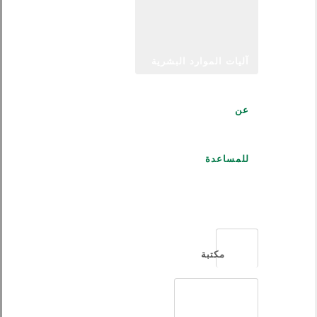
آليات الموارد البشرية
عن
للمساعدة
العربية
مكتبة